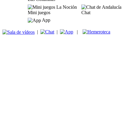
Mini juegos
Chat
App
|
|
|