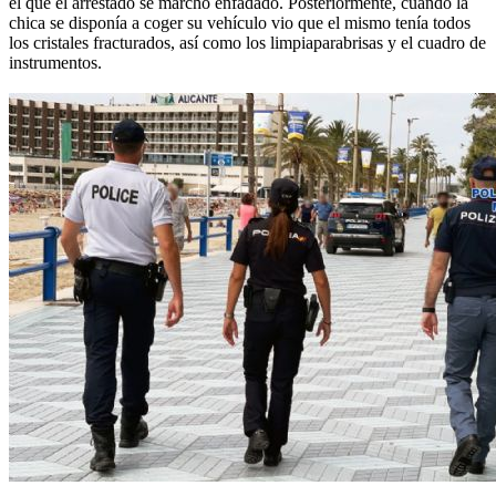
el que el arrestado se marchó enfadado. Posteriormente, cuando la
chica se disponía a coger su vehículo vio que el mismo tenía todos
los cristales fracturados, así como los limpiaparabrisas y el cuadro de
instrumentos.