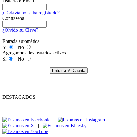
Usuario o Email
¿Todavía no se ha registrado?
Contraseña
¿Olvidó su Clave?
Entrada automática
Si
No
Agregarme a los usuarios activos
Si
No
Entrar a Mi Cuenta
DESTACADOS
|
|
|
|