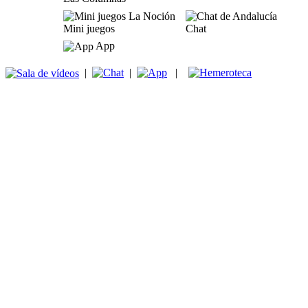
Mini juegos
Chat
App
|
|
|