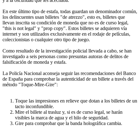
y a la oscuridad que les acechaba.
En este último tipo de estafa, todas guardan un denominador común,
los delincuentes usan billetes "de atrezzo", esto es, billetes que
llevan inscrita su condición de moneda que no es de curso legal,
"this is not legal" y "prop copy". Estos billetes se adquieren vía
internet y son utilizados exclusivamente en el rodaje de películas,
coleccionistas o cualquier otro tipo de juego.
Como resultado de la investigación policial llevada a cabo, se han
investigado a seis personas como presuntas autoras de delitos de
falsificación de moneda y estafa.
La Policía Nacional aconseja seguir las recomendaciones del Banco
de España para comprobar la autenticidad de un billete a través del
método "Toque-Mire-Gire":
Toque las impresiones en relieve que dotan a los billetes de un
tacto inconfundible.
Mire el billete al trasluz y, si es de curso legal, se harán
visibles la marca de agua y el hilo de seguridad.
Gire para comprobar que la banda holográfica cambia.