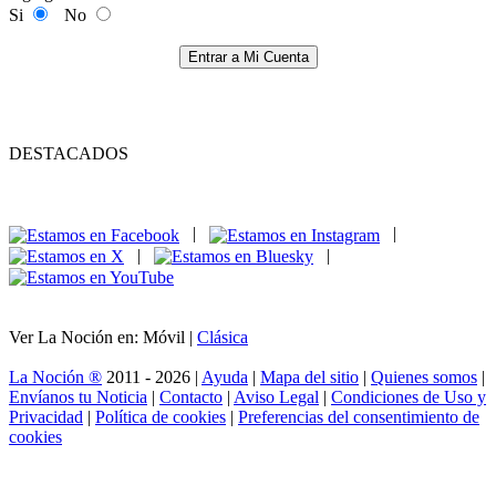
Si
No
Entrar a Mi Cuenta
DESTACADOS
|
|
|
|
Ver La Noción en: Móvil |
Clásica
La Noción ®
2011 - 2026 |
Ayuda
|
Mapa del sitio
|
Quienes somos
|
Envíanos tu Noticia
|
Contacto
|
Aviso Legal
|
Condiciones de Uso y
Privacidad
|
Política de cookies
|
Preferencias del consentimiento de
cookies