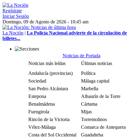
Regístrate
Iniciar Sesión
Domingo, 09 de Agosto de 2026 - 10:45 am
La Noción
|
La Policía Nacional advierte de la circulación de
billetes...
Noticias de Portada
Noticias más leídas
Últimas noticias
Andalucía (provincias)
Política
Sociedad
Málaga capital
San Pedro Alcántara
Marbella
Estepona
Alhaurín de la Torre
Benalmádena
Cártama
Fuengirola
Mijas
Rincón de la Victoria
Torremolinos
Vélez-Málaga
Comarca de Antequera
Costa del Sol Occidental
Guadalteba