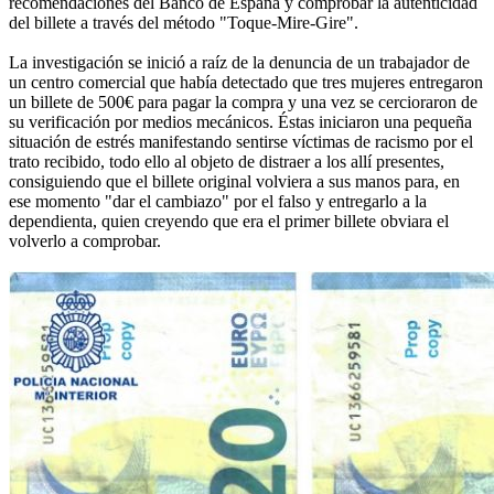
recomendaciones del Banco de España y comprobar la autenticidad
del billete a través del método "Toque-Mire-Gire".
La investigación se inició a raíz de la denuncia de un trabajador de
un centro comercial que había detectado que tres mujeres entregaron
un billete de 500€ para pagar la compra y una vez se cercioraron de
su verificación por medios mecánicos. Éstas iniciaron una pequeña
situación de estrés manifestando sentirse víctimas de racismo por el
trato recibido, todo ello al objeto de distraer a los allí presentes,
consiguiendo que el billete original volviera a sus manos para, en
ese momento "dar el cambiazo" por el falso y entregarlo a la
dependienta, quien creyendo que era el primer billete obviara el
volverlo a comprobar.