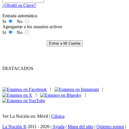
¿Olvidó su Clave?
Entrada automática
Si
No
Agregarme a los usuarios activos
Si
No
Entrar a Mi Cuenta
DESTACADOS
|
|
|
|
Ver La Noción en: Móvil |
Clásica
La Noción ®
2011 - 2026 |
Ayuda
|
Mapa del sitio
|
Quienes somos
|