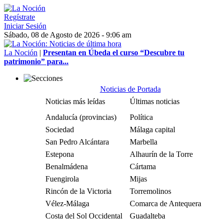
Regístrate
Iniciar Sesión
Sábado, 08 de Agosto de 2026 - 9:06 am
La Noción
|
Presentan en Úbeda el curso “Descubre tu
patrimonio” para...
Noticias de Portada
Noticias más leídas
Últimas noticias
Andalucía (provincias)
Política
Sociedad
Málaga capital
San Pedro Alcántara
Marbella
Estepona
Alhaurín de la Torre
Benalmádena
Cártama
Fuengirola
Mijas
Rincón de la Victoria
Torremolinos
Vélez-Málaga
Comarca de Antequera
Costa del Sol Occidental
Guadalteba