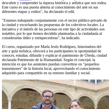
descubrir y comprender la riqueza histórica y artística que nos rodea.
Este curso es una puerta abierta al conocimiento del arte en sus
diferentes etapas y estilos", ha declarado el edil.
"Estamos trabajando conjuntamente con el sector público-privado de
la ciudad y escuchando las propuestas de los colectivos locales. La
iniciativa y el interés de las personas en este tipo de actividades son
notables, por lo que hemos decidido plantearlas a la ciudadanía al
considerarlas útiles y enriquecedoras", ha indicado.
El curso, organizado por María Jesús Rodríguez, historiadora del
arte y guía turística, ofrecerá a los participantes la oportunidad de
conocer, estudiar, difundir y explicar el patrimonio de Úbeda, ciudad
declarada Patrimonio de la Humanidad. Según el concejal, la
intención es que los asistentes puedan convertirse en "pequeños
transmisores" de la historia local, aprovechando el conocimiento
adquirido para compartirlo en su entorno familiar y social.