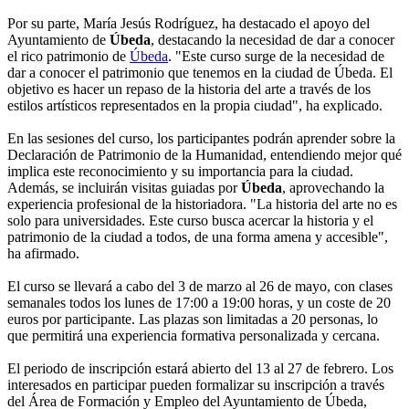
Por su parte, María Jesús Rodríguez, ha destacado el apoyo del
Ayuntamiento de
Úbeda
, destacando la necesidad de dar a conocer
el rico patrimonio de
Úbeda
. "Este curso surge de la necesidad de
dar a conocer el patrimonio que tenemos en la ciudad de Úbeda. El
objetivo es hacer un repaso de la historia del arte a través de los
estilos artísticos representados en la propia ciudad", ha explicado.
En las sesiones del curso, los participantes podrán aprender sobre la
Declaración de Patrimonio de la Humanidad, entendiendo mejor qué
implica este reconocimiento y su importancia para la ciudad.
Además, se incluirán visitas guiadas por
Úbeda
, aprovechando la
experiencia profesional de la historiadora. "La historia del arte no es
solo para universidades. Este curso busca acercar la historia y el
patrimonio de la ciudad a todos, de una forma amena y accesible",
ha afirmado.
El curso se llevará a cabo del 3 de marzo al 26 de mayo, con clases
semanales todos los lunes de 17:00 a 19:00 horas, y un coste de 20
euros por participante. Las plazas son limitadas a 20 personas, lo
que permitirá una experiencia formativa personalizada y cercana.
El periodo de inscripción estará abierto del 13 al 27 de febrero. Los
interesados en participar pueden formalizar su inscripción a través
del Área de Formación y Empleo del Ayuntamiento de Úbeda,