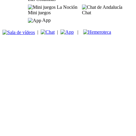
Mini juegos
Chat
App
|
|
|