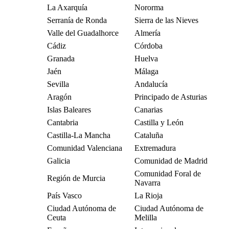
La Axarquía
Nororma
Serranía de Ronda
Sierra de las Nieves
Valle del Guadalhorce
Almería
Cádiz
Córdoba
Granada
Huelva
Jaén
Málaga
Sevilla
Andalucía
Aragón
Principado de Asturias
Islas Baleares
Canarias
Cantabria
Castilla y León
Castilla-La Mancha
Cataluña
Comunidad Valenciana
Extremadura
Galicia
Comunidad de Madrid
Comunidad Foral de
Región de Murcia
Navarra
País Vasco
La Rioja
Ciudad Autónoma de
Ciudad Autónoma de
Ceuta
Melilla