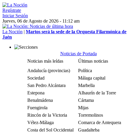
Regístrate
Iniciar Sesión
Jueves, 06 de Agosto de 2026 - 11:12 am
La Noción
|
Martos será la sede de la Orquesta Filarmónica de
Jaén
Noticias de Portada
Noticias más leídas
Últimas noticias
Andalucía (provincias)
Política
Sociedad
Málaga capital
San Pedro Alcántara
Marbella
Estepona
Alhaurín de la Torre
Benalmádena
Cártama
Fuengirola
Mijas
Rincón de la Victoria
Torremolinos
Vélez-Málaga
Comarca de Antequera
Costa del Sol Occidental
Guadalteba