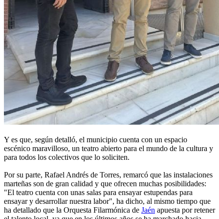
Y es que, según detalló, el municipio cuenta con un espacio
escénico maravilloso, un teatro abierto para el mundo de la cultura y
para todos los colectivos que lo soliciten.
Por su parte, Rafael Andrés de Torres, remarcó que las instalaciones
marteñas son de gran calidad y que ofrecen muchas posibilidades:
"El teatro cuenta con unas salas para ensayar estupendas para
ensayar y desarrollar nuestra labor", ha dicho, al mismo tiempo que
ha detallado que la Orquesta Filarmónica de
Jaén
apuesta por retener
el talento local, ya que en los últimos años se ha marchado hacia