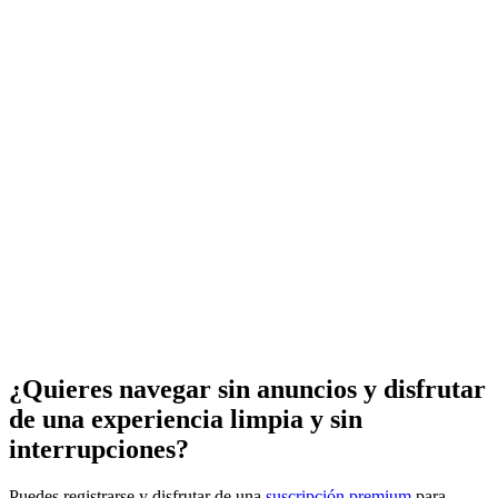
¿Quieres navegar sin anuncios y disfrutar
de una experiencia limpia y sin
interrupciones?
Puedes registrarse y disfrutar de una
suscripción premium
para