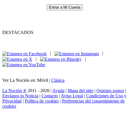
Entrar a Mi Cuenta
DESTACADOS
|
|
|
|
Ver La Noción en: Móvil |
Clásica
La Noción ®
2011 - 2026 |
Ayuda
|
Mapa del sitio
|
Quienes somos
|
Envíanos tu Noticia
|
Contacto
|
Aviso Legal
|
Condiciones de Uso y
Privacidad
|
Política de cookies
|
Preferencias del consentimiento de
cookies