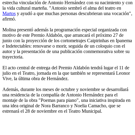
estrecha vinculación de Antonio Hernández con su nacimiento y con
la vida cultural marteña. "Antonio sembró el alma del teatro en
Martos
y ayudó a que muchas personas descubrieran una vocación",
afirmó.
Molina presentó además la programación especial organizada con
motivo de este Premio Aldabón, que arrancará el próximo 27 de
junio con la proyección de los cortometrajes Caipirinhas en Ipanema
e Indetectables: renovarse o morir, seguida de un coloquio con el
autor y la presentación de una publicación conmemorativa sobre su
trayectoria.
El acto central de entrega del Premio Aldabón tendrá lugar el 11 de
julio en el Teatro, jornada en la que también se representará Leonor
Vive, la última obra de Hernández.
Además, durante los meses de octubre y noviembre se desarrollará
una residencia de la compañía de Antonio Hernández para el
montaje de la obra "Poemas para piano", una iniciativa inspirada en
una idea original de Nora Barranco y Noelia Camacho, que se
estrenará el 28 de noviembre en el Teatro Municipal.