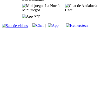
Mini juegos
Chat
App
|
|
|