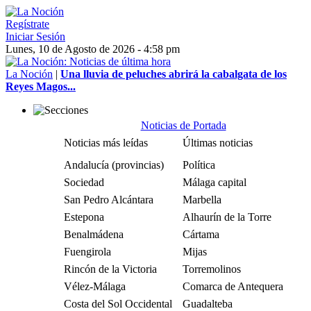
Regístrate
Iniciar Sesión
Lunes, 10 de Agosto de 2026 - 4:58 pm
La Noción
|
Una lluvia de peluches abrirá la cabalgata de los
Reyes Magos...
Noticias de Portada
Noticias más leídas
Últimas noticias
Andalucía (provincias)
Política
Sociedad
Málaga capital
San Pedro Alcántara
Marbella
Estepona
Alhaurín de la Torre
Benalmádena
Cártama
Fuengirola
Mijas
Rincón de la Victoria
Torremolinos
Vélez-Málaga
Comarca de Antequera
Costa del Sol Occidental
Guadalteba