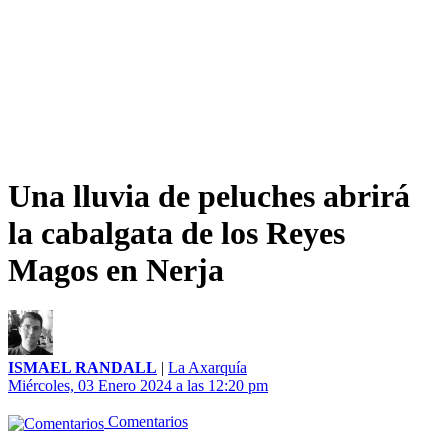
Una lluvia de peluches abrirá
la cabalgata de los Reyes
Magos en Nerja
ISMAEL RANDALL
|
La Axarquía
Miércoles, 03 Enero 2024 a las 12:20 pm
Comentarios