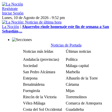
Regístrate
Iniciar Sesión
Lunes, 10 de Agosto de 2026 - 9:52 pm
La Noción
|
Algarrobo rinde homenaje este fin de semana a San
Sebastián,...
Noticias de Portada
Noticias más leídas
Últimas noticias
Andalucía (provincias)
Política
Sociedad
Málaga capital
San Pedro Alcántara
Marbella
Estepona
Alhaurín de la Torre
Benalmádena
Cártama
Fuengirola
Mijas
Rincón de la Victoria
Torremolinos
Vélez-Málaga
Comarca de Antequera
Costa del Sol Occidental
Guadalteba