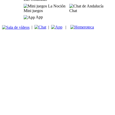
Mini juegos
Chat
App
|
|
|