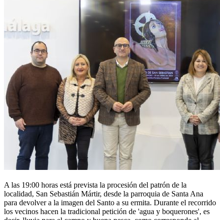
A las 19:00 horas está prevista la procesión del patrón de la
localidad, San Sebastián Mártir, desde la parroquia de Santa Ana
para devolver a la imagen del Santo a su ermita. Durante el recorrido
los vecinos hacen la tradicional petición de 'agua y boquerones', es