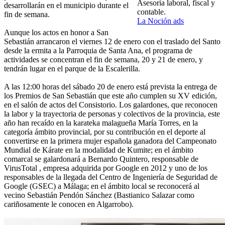
Asesoría laboral, fiscal y
desarrollarán en el municipio durante el
contable.
fin de semana.
La Noción ads
Aunque los actos en honor a San
Sebastián arrancaron el viernes 12 de enero con el traslado del Santo
desde la ermita a la Parroquia de Santa Ana, el programa de
actividades se concentran el fin de semana, 20 y 21 de enero, y
tendrán lugar en el parque de la Escalerilla.
A las 12:00 horas del sábado 20 de enero está prevista la entrega de
los Premios de San Sebastián que este año cumplen su XV edición,
en el salón de actos del Consistorio. Los galardones, que reconocen
la labor y la trayectoria de personas y colectivos de la provincia, este
año han recaído en la karateka malagueña María Torres, en la
categoría ámbito provincial, por su contribución en el deporte al
convertirse en la primera mujer española ganadora del Campeonato
Mundial de Kárate en la modalidad de Kumite; en el ámbito
comarcal se galardonará a Bernardo Quintero, responsable de
VirusTotal , empresa adquirida por Google en 2012 y uno de los
responsables de la llegada del Centro de Ingeniería de Seguridad de
Google (GSEC) a Málaga; en el ámbito local se reconocerá al
vecino Sebastián Pendón Sánchez (Bastianico Salazar como
cariñosamente le conocen en Algarrobo).