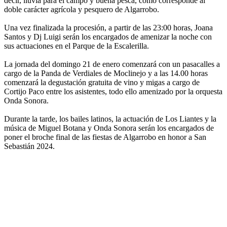
decir, lluvia para el campo y buena pesca, como corresponde al
doble carácter agrícola y pesquero de Algarrobo.
Una vez finalizada la procesión, a partir de las 23:00 horas, Joana
Santos y Dj Luigi serán los encargados de amenizar la noche con
sus actuaciones en el Parque de la Escalerilla.
La jornada del domingo 21 de enero comenzará con un pasacalles a
cargo de la Panda de Verdiales de Moclinejo y a las 14.00 horas
comenzará la degustación gratuita de vino y migas a cargo de
Cortijo Paco entre los asistentes, todo ello amenizado por la orquesta
Onda Sonora.
Durante la tarde, los bailes latinos, la actuación de Los Liantes y la
música de Miguel Botana y Onda Sonora serán los encargados de
poner el broche final de las fiestas de Algarrobo en honor a San
Sebastián 2024.