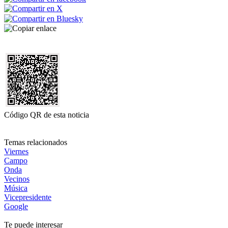
Código QR de esta noticia
Temas relacionados
Viernes
Campo
Onda
Vecinos
Música
Vicepresidente
Google
Te puede interesar