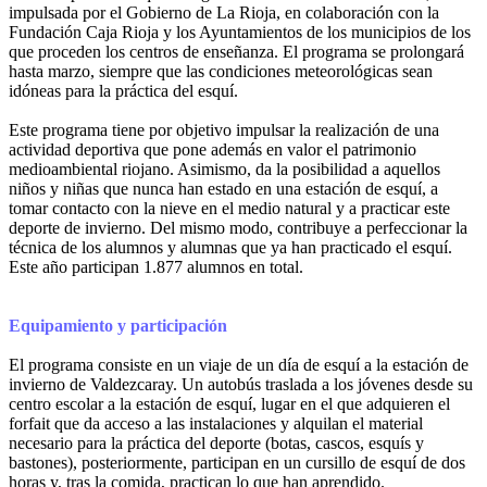
impulsada por el Gobierno de La Rioja, en colaboración con la
Fundación Caja Rioja y los Ayuntamientos de los municipios de los
que proceden los centros de enseñanza. El programa se prolongará
hasta marzo, siempre que las condiciones meteorológicas sean
idóneas para la práctica del esquí.
Este programa tiene por objetivo impulsar la realización de una
actividad deportiva que pone además en valor el patrimonio
medioambiental riojano. Asimismo, da la posibilidad a aquellos
niños y niñas que nunca han estado en una estación de esquí, a
tomar contacto con la nieve en el medio natural y a practicar este
deporte de invierno. Del mismo modo, contribuye a perfeccionar la
técnica de los alumnos y alumnas que ya han practicado el esquí.
Este año participan 1.877 alumnos en total.
Equipamiento y participación
El programa consiste en un viaje de un día de esquí a la estación de
invierno de Valdezcaray. Un autobús traslada a los jóvenes desde su
centro escolar a la estación de esquí, lugar en el que adquieren el
forfait que da acceso a las instalaciones y alquilan el material
necesario para la práctica del deporte (botas, cascos, esquís y
bastones), posteriormente, participan en un cursillo de esquí de dos
horas y, tras la comida, practican lo que han aprendido.