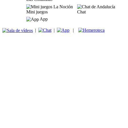
Mini juegos
Chat
App
|
|
|