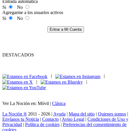
Entrada automática
Si
No
Agregarme a los usuarios activos
Si
No
Entrar a Mi Cuenta
DESTACADOS
|
|
|
|
Ver La Noción en: Móvil |
Clásica
La Noción ®
2011 - 2026 |
Ayuda
|
Mapa del sitio
|
Quienes somos
|
Envíanos tu Noticia
|
Contacto
|
Aviso Legal
|
Condiciones de Uso y
Privacidad
|
Política de cookies
|
Preferencias del consentimiento de
cookies