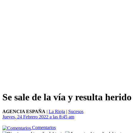
Se sale de la vía y resulta herid
AGENCIA ESPAÑA
|
La Rioja
|
Sucesos
Jueves, 24 Febrero 2022 a las 8:45 am
Comentarios