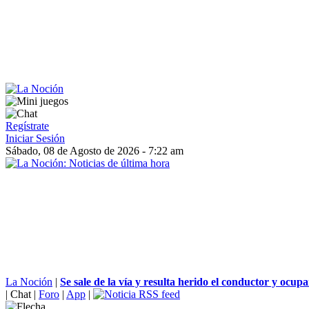
Regístrate
Iniciar Sesión
Sábado, 08 de Agosto de 2026 - 7:22 am
La Noción
|
Se sale de la vía y resulta herido el conductor y ocup
|
Chat
|
Foro
|
App
|