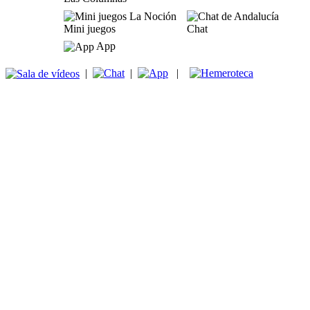
Mini juegos
Chat
App
|
|
|