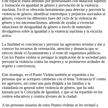
Este espacio estará atendido por profesionales con titulación superior
y formación en igualdad de género y prevención de la violencia
machista. En él se ofrecerán herramientas para detectar y prevenir la
violencia de género, identificar estereotipos y prejuicios asociados al
género, conocer las diferentes fases del ciclo de la violencia de
género y los micromachismos, además de ayudar a vivenciar
situaciones de desigualdad de género a través de materiales
divulgativos sobre la igualdad y la violencia machista y la escucha
activa.
La finalidad es concienciar y prevenir las agresiones sexistas y dar a
conocer los recursos de orientación, atención y denuncia que se
ofrecen desde el Ayuntamiento y el resto de organismos públicos.
Con los Puntos violeta se persigue la implicación de la sociedad para
prevenir la violencia contra las mujeres y se promueven actitudes de
respeto y convivencia.
Este domingo, en el Punto Violeta también se repartirán a las
personas que se acerquen camisetas con el lema 'Tolerancia 0' contra
los agresores, así como una guía dirigida a las familias y la
ciudadanía en general sobre violencia de género, que ha sido
lanzada por la Concejalía de Igualdad, y que se ha repartido en los
centros educativos y centros jóvenes de la ciudad.
A las personas usuarias de estos Puntos violetas se les invitará a