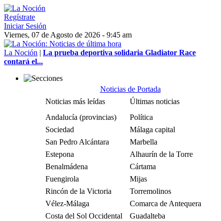
Regístrate
Iniciar Sesión
Viernes, 07 de Agosto de 2026 - 9:45 am
La Noción
|
La prueba deportiva solidaria Gladiator Race
contará el...
Noticias de Portada
Noticias más leídas
Últimas noticias
Andalucía (provincias)
Política
Sociedad
Málaga capital
San Pedro Alcántara
Marbella
Estepona
Alhaurín de la Torre
Benalmádena
Cártama
Fuengirola
Mijas
Rincón de la Victoria
Torremolinos
Vélez-Málaga
Comarca de Antequera
Costa del Sol Occidental
Guadalteba