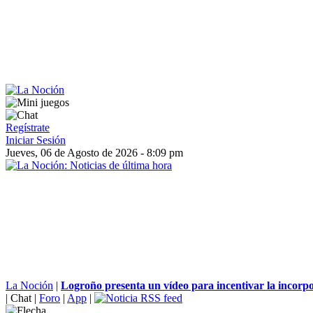
Regístrate
Iniciar Sesión
Jueves, 06 de Agosto de 2026 - 8:09 pm
La Noción
|
Logroño presenta un vídeo para incentivar la incorpo
|
Chat
|
Foro
|
App
|