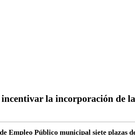
incentivar la incorporación de l
de Empleo Público municipal siete plazas 