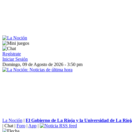
Regístrate
Iniciar Sesión
Domingo, 09 de Agosto de 2026 - 3:50 pm
La Noción
|
El Gobierno de La Rioja y la Universidad de La Rioj
|
Chat
|
Foro
|
App
|