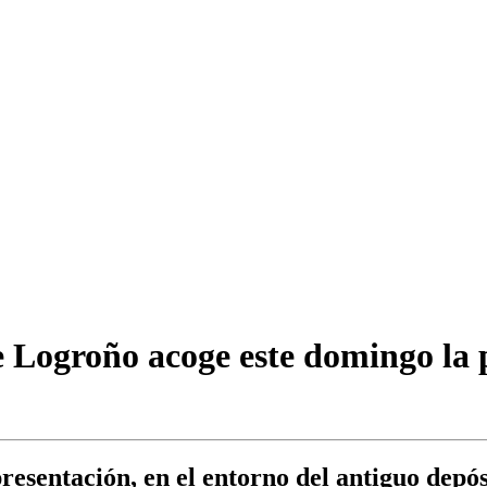
 Logroño acoge este domingo la p
resentación, en el entorno del antiguo depó