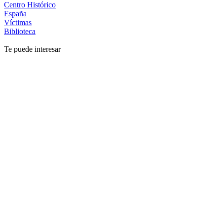
Centro Histórico
España
Víctimas
Biblioteca
Te puede interesar