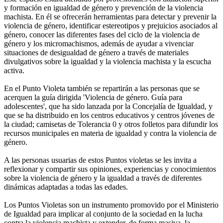
y formación en igualdad de género y prevención de la violencia
machista. En él se ofrecerán herramientas para detectar y prevenir la
violencia de género, identificar estereotipos y prejuicios asociados al
género, conocer las diferentes fases del ciclo de la violencia de
género y los micromachismos, además de ayudar a vivenciar
situaciones de desigualdad de género a través de materiales
divulgativos sobre la igualdad y la violencia machista y la escucha
activa.
En el Punto Violeta también se repartirán a las personas que se
acerquen la guía dirigida 'Violencia de género. Guía para
adolescentes', que ha sido lanzada por la Concejalía de Igualdad, y
que se ha distribuido en los centros educativos y centros jóvenes de
la ciudad; camisetas de Tolerancia 0 y otros folletos para difundir los
recursos municipales en materia de igualdad y contra la violencia de
género.
A las personas usuarias de estos Puntos violetas se les invita a
reflexionar y compartir sus opiniones, experiencias y conocimientos
sobre la violencia de género y la igualdad a través de diferentes
dinámicas adaptadas a todas las edades.
Los Puntos Violetas son un instrumento promovido por el Ministerio
de Igualdad para implicar al conjunto de la sociedad en la lucha
contra la violencia machista y extender, de forma masiva, la