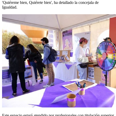
'Quiéreme bien, Quiérete bien', ha detallado la concejala de
Igualdad.
Este espacio estará atendido por profesionales con titulación superior