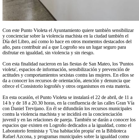
Con este Punto Violeta el Ayuntamiento quiere también sensibilizar
y concienciar sobre la violencia machista en la ciudad también el
Día del Libro, así como lo hace en otros momentos destacados del
año, para contribuir así a que Logroño sea un lugar seguro para
disfrutar en igualdad, sin violencia y sin riesgo.
Con esta finalidad nacieron en las fiestas de San Mateo, los 'Puntos
violeta', espacios de información, sensibilización y prevención de
actitudes y comportamientos sexistas contra las mujeres. En ellos se
da a conocer los recursos de orientación, atención y denuncia que
ofrece el Consistorio logroñés y otros organismos en esta materia.
En esta ocasión, el Punto Violeta se instalará el 22 de abril, de 11 a
14 h y de 18 a 20.30 horas, en la confluencia de las calles Gran Vía
con Daniel Trevijano. En él se difundirán los recursos municipales
contra la violencia machista y se incidirá en la concienciación
juvenil y en las relaciones de pareja. También se darán a conocer los
espacios que existen en Logroño dedicados a la igualdad, como el
Laboratorio feminista y 'Una habitación propia' en la Biblioteca
Rafael Azcona, y programas municipales sobre la igualdad como