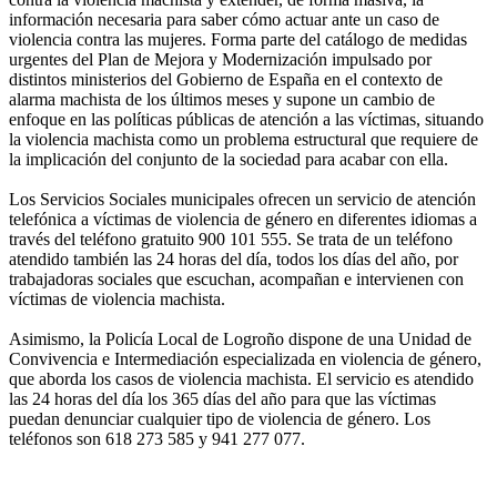
información necesaria para saber cómo actuar ante un caso de
violencia contra las mujeres. Forma parte del catálogo de medidas
urgentes del Plan de Mejora y Modernización impulsado por
distintos ministerios del Gobierno de España en el contexto de
alarma machista de los últimos meses y supone un cambio de
enfoque en las políticas públicas de atención a las víctimas, situando
la violencia machista como un problema estructural que requiere de
la implicación del conjunto de la sociedad para acabar con ella.
Los Servicios Sociales municipales ofrecen un servicio de atención
telefónica a víctimas de violencia de género en diferentes idiomas a
través del teléfono gratuito 900 101 555. Se trata de un teléfono
atendido también las 24 horas del día, todos los días del año, por
trabajadoras sociales que escuchan, acompañan e intervienen con
víctimas de violencia machista.
Asimismo, la Policía Local de Logroño dispone de una Unidad de
Convivencia e Intermediación especializada en violencia de género,
que aborda los casos de violencia machista. El servicio es atendido
las 24 horas del día los 365 días del año para que las víctimas
puedan denunciar cualquier tipo de violencia de género. Los
teléfonos son 618 273 585 y 941 277 077.