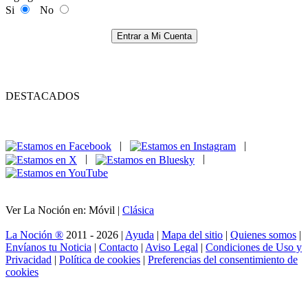
Si
No
Entrar a Mi Cuenta
DESTACADOS
|
|
|
|
Ver La Noción en: Móvil |
Clásica
La Noción ®
2011 - 2026 |
Ayuda
|
Mapa del sitio
|
Quienes somos
|
Envíanos tu Noticia
|
Contacto
|
Aviso Legal
|
Condiciones de Uso y
Privacidad
|
Política de cookies
|
Preferencias del consentimiento de
cookies