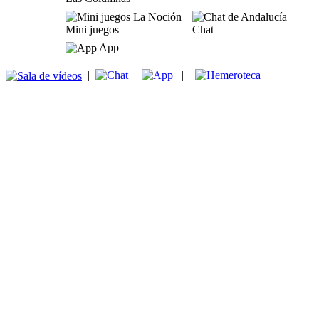
Mini juegos
Chat
App
|
|
|