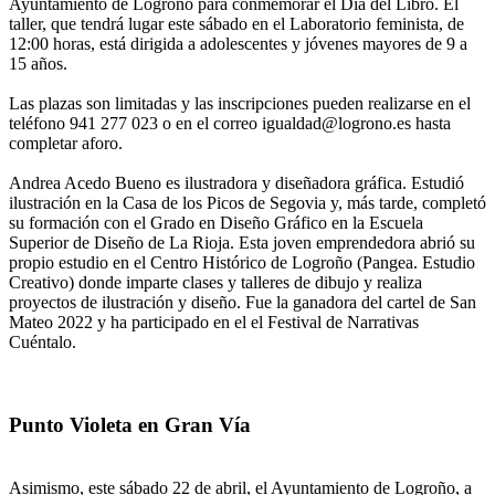
Ayuntamiento de Logroño para conmemorar el Día del Libro. El
taller, que tendrá lugar este sábado en el Laboratorio feminista, de
12:00 horas, está dirigida a adolescentes y jóvenes mayores de 9 a
15 años.
Las plazas son limitadas y las inscripciones pueden realizarse en el
teléfono 941 277 023 o en el correo igualdad@logrono.es hasta
completar aforo.
Andrea Acedo Bueno es ilustradora y diseñadora gráfica. Estudió
ilustración en la Casa de los Picos de Segovia y, más tarde, completó
su formación con el Grado en Diseño Gráfico en la Escuela
Superior de Diseño de La Rioja. Esta joven emprendedora abrió su
propio estudio en el Centro Histórico de Logroño (Pangea. Estudio
Creativo) donde imparte clases y talleres de dibujo y realiza
proyectos de ilustración y diseño. Fue la ganadora del cartel de San
Mateo 2022 y ha participado en el el Festival de Narrativas
Cuéntalo.
Punto Violeta en Gran Vía
Asimismo, este sábado 22 de abril, el Ayuntamiento de Logroño, a