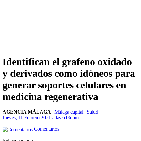
Identifican el grafeno oxidado
y derivados como idóneos para
generar soportes celulares en
medicina regenerativa
AGENCIA MÁLAGA
|
Málaga capital
|
Salud
Jueves, 11 Febrero 2021 a las 6:06 pm
Comentarios
Enlace copiado