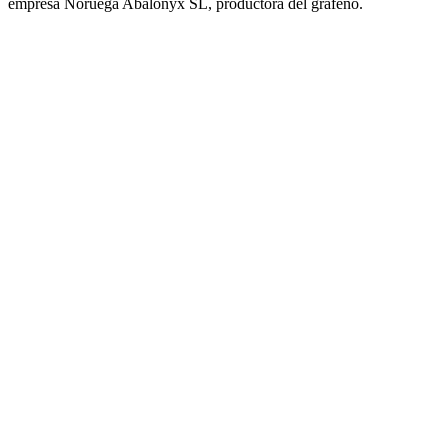
empresa Noruega Abalonyx SL, productora del grafeno.