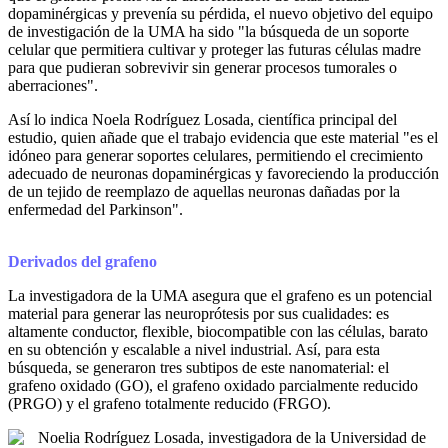
dopaminérgicas y prevenía su pérdida, el nuevo objetivo del equipo
de investigación de la UMA ha sido "la búsqueda de un soporte
celular que permitiera cultivar y proteger las futuras células madre
para que pudieran sobrevivir sin generar procesos tumorales o
aberraciones".
Así lo indica Noela Rodríguez Losada, científica principal del
estudio, quien añade que el trabajo evidencia que este material "es el
idóneo para generar soportes celulares, permitiendo el crecimiento
adecuado de neuronas dopaminérgicas y favoreciendo la producción
de un tejido de reemplazo de aquellas neuronas dañadas por la
enfermedad del Parkinson".
Derivados del grafeno
La investigadora de la UMA asegura que el grafeno es un potencial
material para generar las neuroprótesis por sus cualidades: es
altamente conductor, flexible, biocompatible con las células, barato
en su obtención y escalable a nivel industrial. Así, para esta
búsqueda, se generaron tres subtipos de este nanomaterial: el
grafeno oxidado (GO), el grafeno oxidado parcialmente reducido
(PRGO) y el grafeno totalmente reducido (FRGO).