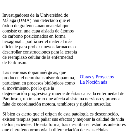
Investigadores de la Universidad de
Málaga (UMA) han detectado que el
óxido de grafeno --nanomaterial que
consiste en una capa aislada de átomos
de carbono posicionados en forma
hexagonal-- podría ser el material más
eficiente para probar nuevos fármacos o
desarrollar construcciones para la terapia
de reemplazo celular de la enfermedad
de Parkinson.
Las neuronas dopaminérgicas, que
Obras y Proyectos
producen el neurotransmisor dopamina,
La Noción ads
participan en procesos biológicos como
el movimiento, por lo que la
degeneración progresiva y muerte de éstas causa la enfermedad de
Párkinson, un trastorno que afecta al sistema nervioso y provoca
falta de coordinación motora, temblores y rigidez muscular.
Si bien es cierto que el origen de esta patología es desconocido,
existen terapias para paliar sus efectos y mejorar la calidad de vida
de los pacientes. De esta forma, tras describir en estudios anteriores
que el grafeno promovía la diferenciación de estas células