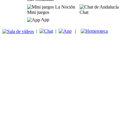
Mini juegos
Chat
App
|
|
|