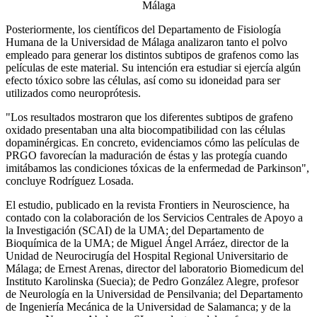
Posteriormente, los científicos del Departamento de Fisiología
Humana de la Universidad de Málaga analizaron tanto el polvo
empleado para generar los distintos subtipos de grafenos como las
películas de este material. Su intención era estudiar si ejercía algún
efecto tóxico sobre las células, así como su idoneidad para ser
utilizados como neuroprótesis.
"Los resultados mostraron que los diferentes subtipos de grafeno
oxidado presentaban una alta biocompatibilidad con las células
dopaminérgicas. En concreto, evidenciamos cómo las películas de
PRGO favorecían la maduración de éstas y las protegía cuando
imitábamos las condiciones tóxicas de la enfermedad de Parkinson",
concluye Rodríguez Losada.
El estudio, publicado en la revista Frontiers in Neuroscience, ha
contado con la colaboración de los Servicios Centrales de Apoyo a
la Investigación (SCAI) de la UMA; del Departamento de
Bioquímica de la UMA; de Miguel Ángel Arráez, director de la
Unidad de Neurocirugía del Hospital Regional Universitario de
Málaga; de Ernest Arenas, director del laboratorio Biomedicum del
Instituto Karolinska (Suecia); de Pedro González Alegre, profesor
de Neurología en la Universidad de Pensilvania; del Departamento
de Ingeniería Mecánica de la Universidad de Salamanca; y de la