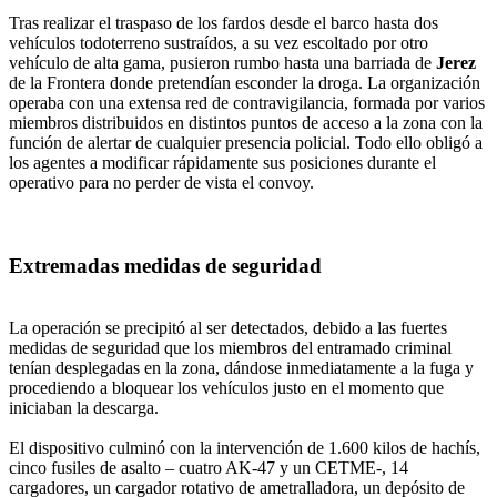
Tras realizar el traspaso de los fardos desde el barco hasta dos
vehículos todoterreno sustraídos, a su vez escoltado por otro
vehículo de alta gama, pusieron rumbo hasta una barriada de
Jerez
de la Frontera donde pretendían esconder la droga. La organización
operaba con una extensa red de contravigilancia, formada por varios
miembros distribuidos en distintos puntos de acceso a la zona con la
función de alertar de cualquier presencia policial. Todo ello obligó a
los agentes a modificar rápidamente sus posiciones durante el
operativo para no perder de vista el convoy.
Extremadas medidas de seguridad
La operación se precipitó al ser detectados, debido a las fuertes
medidas de seguridad que los miembros del entramado criminal
tenían desplegadas en la zona, dándose inmediatamente a la fuga y
procediendo a bloquear los vehículos justo en el momento que
iniciaban la descarga.
El dispositivo culminó con la intervención de 1.600 kilos de hachís,
cinco fusiles de asalto – cuatro AK-47 y un CETME-, 14
cargadores, un cargador rotativo de ametralladora, un depósito de