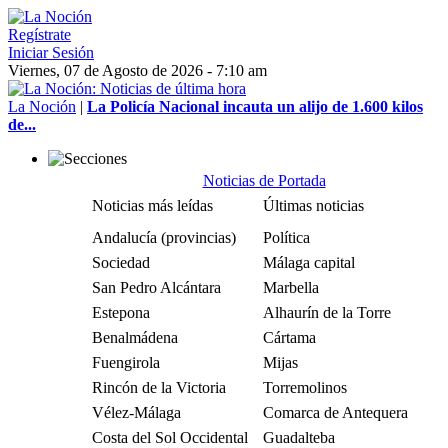
Regístrate
Iniciar Sesión
Viernes, 07 de Agosto de 2026 - 7:10 am
La Noción
|
La Policía Nacional incauta un alijo de 1.600 kilos
de...
Noticias de Portada
Noticias más leídas
Últimas noticias
Andalucía (provincias)
Política
Sociedad
Málaga capital
San Pedro Alcántara
Marbella
Estepona
Alhaurín de la Torre
Benalmádena
Cártama
Fuengirola
Mijas
Rincón de la Victoria
Torremolinos
Vélez-Málaga
Comarca de Antequera
Costa del Sol Occidental
Guadalteba