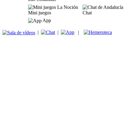
Mini juegos
Chat
App
|
|
|