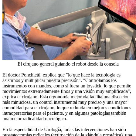
El cirujano general guiando el robot desde la consola
El doctor Ponchietti, explica que "lo que hace la tecnología es
asistirnos y multiplicar nuestra precisión". "Controlamos los
instrumentos con mandos, como si fuera un joystick, lo que permite
movimientos extremadamente finos y una visión muy amplificada",
explica el cirujano. Esta ergonomía mejorada facilita una disección
más minuciosa, un control instrumental muy preciso y una mayor
comodidad para el cirujano, lo que redunda en mejores condiciones
intraoperatorias para el paciente, y en algunas patologías también
una mejor radicalidad oncológica.
En la especialidad de Urología, todas las intervenciones han sido
prostatectomías radicales (extirpación de la glándula prostática), una