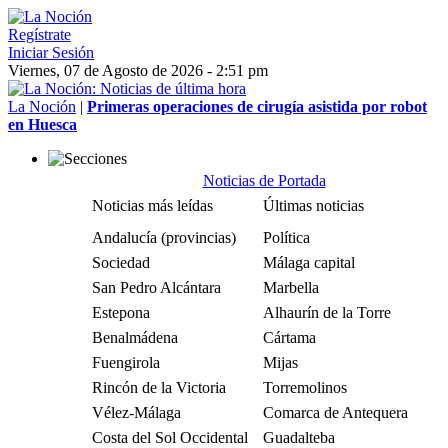
Regístrate
Iniciar Sesión
Viernes, 07 de Agosto de 2026 - 2:51 pm
La Noción
|
Primeras operaciones de cirugía asistida por robot
en Huesca
Noticias de Portada
Noticias más leídas
Últimas noticias
Andalucía (provincias)
Política
Sociedad
Málaga capital
San Pedro Alcántara
Marbella
Estepona
Alhaurín de la Torre
Benalmádena
Cártama
Fuengirola
Mijas
Rincón de la Victoria
Torremolinos
Vélez-Málaga
Comarca de Antequera
Costa del Sol Occidental
Guadalteba