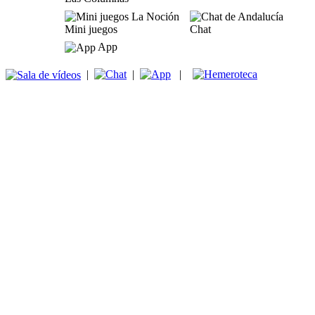
Mini juegos
Chat
App
|
|
|