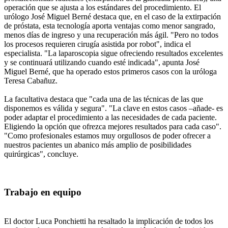
operación que se ajusta a los estándares del procedimiento. El
urólogo José Miguel Berné destaca que, en el caso de la extirpación
de próstata, esta tecnología aporta ventajas como menor sangrado,
menos días de ingreso y una recuperación más ágil. "Pero no todos
los procesos requieren cirugía asistida por robot", indica el
especialista. "La laparoscopia sigue ofreciendo resultados excelentes
y se continuará utilizando cuando esté indicada", apunta José
Miguel Berné, que ha operado estos primeros casos con la uróloga
Teresa Cabañuz.
La facultativa destaca que "cada una de las técnicas de las que
disponemos es válida y segura". "La clave en estos casos –añade- es
poder adaptar el procedimiento a las necesidades de cada paciente.
Eligiendo la opción que ofrezca mejores resultados para cada caso".
"Como profesionales estamos muy orgullosos de poder ofrecer a
nuestros pacientes un abanico más amplio de posibilidades
quirúrgicas", concluye.
Trabajo en equipo
El doctor Luca Ponchietti ha resaltado la implicación de todos los