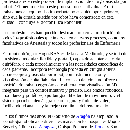
profesionales en este proceso de implantación de cirugía asistida por
robot. "El mérito de todo este proceso no es individual. Aquí
trabajamos en equipo. Lo importante no es quién opera primero,
sino que la cirugía asistida por robot haya comenzado en esta
ciudad", concluye el doctor Luca Ponchietti.
Los profesionales han querido destacar también la implicación de
todos los profesionales que intervienen en estos procesos, como los
facultativos de Anestesia y todos los profesionales de Enfermería.
El robot quirúrgico Hugo-RAS es de la casa Medtronic, y se trata de
un sistema modular, flexible y portátil, capaz de adaptarse a cada
quirófano, a cada procedimiento y a las necesidades específicas de
cada paciente. Incorpora tecnología probada en cirugía abierta,
laparoscópica y asistida por robot, con instrumentación y
visualización de alta fiabilidad. La consola del cirujano ofrece una
posición de trabajo ergonómica y abierta, con visualización 3D
integrada para un control intuitivo y preciso. Los brazos robóticos,
modulares y portátiles, aportan gran libertad de movimiento, y el
sistema permite además grabación segura y fluida de vídeo,
facilitando el análisis y la mejora continua del rendimiento.
En los últimos tres años, el Gobierno de
Aragón
ha ampliado la
tecnología robótica de diferentes marcas en los hospitales Miguel
Servet y Clínico de
Zaragoza
, Obispo Polanco de
Teruel
y San