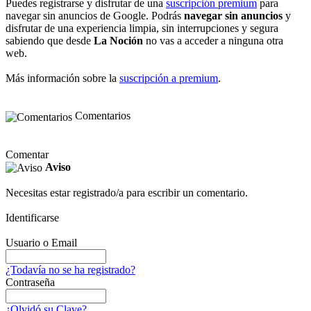
Puedes registrarse y disfrutar de una
suscripción premium
para
navegar sin anuncios de Google. Podrás
navegar sin anuncios
y
disfrutar de una experiencia limpia, sin interrupciones y segura
sabiendo que desde
La Noción
no vas a acceder a ninguna otra
web.
Más información sobre la
suscripción a premium
.
Comentarios
Comentar
Aviso
Necesitas estar registrado/a para escribir un comentario.
Identificarse
Usuario o Email
¿Todavía no se ha registrado?
Contraseña
¿Olvidó su Clave?