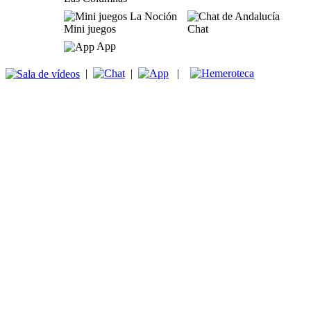
Mini juegos
Chat
App
|
|
|