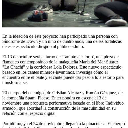
En la ideación de este proyecto han participado una persona con
Síndrome de Down y un niño de cuatro años, una de las fortalezas
de este espectáculo dirigido al público adulto.
El 13 de octubre será el turno de 'Taranto aleatorio', una pieza de
flamenco contemporáneo de la malagueña María del Mar Suárez
"La Chachi" y la cordobesa Lola Dolores. Este nuevo espectáculo,
basado en los cantes mineros-levantinos, investiga cómo el
encuentro entre el baile y el cante puede dar paso a lo aleatorio para
transformarse.
'El cuerpo del enemigo', de Cristian Alcaraz y Ramón Gázquez, de
la compañía Spam. Please. Enter pondrá en escena el 3 de
noviembre una propuesta performativa basada en el libro 'Individuo
armado', que abordará la construcción de la masculinidad en su
relación con el espacio digital.
Por último, ya el 24 de noviembre, llegará a la pinacoteca 'El cuerpo