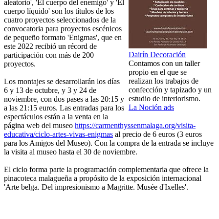
aleatorio', 'El cuerpo del enemigo' y 'El
cuerpo líquido' son los títulos de los
cuatro proyectos seleccionados de la
convocatoria para proyectos escénicos
de pequeño formato 'Enigmas', que en
este 2022 recibió un récord de
Dairín Decoración
participación con más de 200
Contamos con un taller
proyectos.
propio en el que se
realizan los trabajos de
Los montajes se desarrollarán los días
confección y tapizado y un
6 y 13 de octubre, y 3 y 24 de
estudio de interiorismo.
noviembre, con dos pases a las 20:15 y
La Noción ads
a las 21:15 euros. Las entradas para los
espectáculos están a la venta en la
página web del museo
https://carmenthyssenmalaga.org/visita-
educativa/ciclo-artes-vivas-enigmas
al precio de 6 euros (3 euros
para los Amigos del Museo). Con la compra de la entrada se incluye
la visita al museo hasta el 30 de noviembre.
El ciclo forma parte la programación complementaria que ofrece la
pinacoteca malagueña a propósito de la exposición internacional
'Arte belga. Del impresionismo a Magritte. Musée d'Ixelles'.