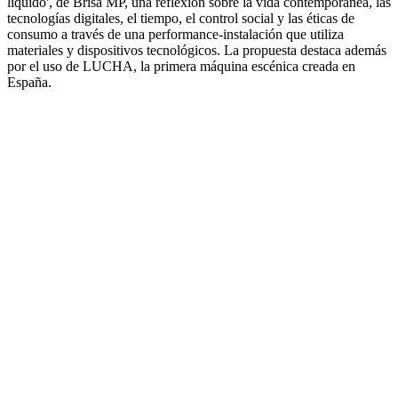
líquido', de Brisa MP, una reflexión sobre la vida contemporánea, las
tecnologías digitales, el tiempo, el control social y las éticas de
consumo a través de una performance-instalación que utiliza
materiales y dispositivos tecnológicos. La propuesta destaca además
por el uso de LUCHA, la primera máquina escénica creada en
España.