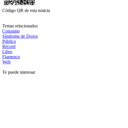
Código QR de esta noticia
Temas relacionados
Consumo
Síndrome de Down
Público
Récord
Libro
Flamenco
Web
Te puede interesar