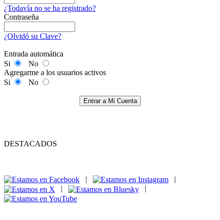
¿Todavía no se ha registrado?
Contraseña
¿Olvidó su Clave?
Entrada automática
Si
No
Agregarme a los usuarios activos
Si
No
Entrar a Mi Cuenta
DESTACADOS
|
|
|
|