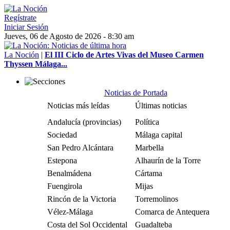
Regístrate
Iniciar Sesión
Jueves, 06 de Agosto de 2026 - 8:30 am
La Noción
|
El III Ciclo de Artes Vivas del Museo Carmen
Thyssen Málaga...
Noticias de Portada
Noticias más leídas
Últimas noticias
Andalucía (provincias)
Política
Sociedad
Málaga capital
San Pedro Alcántara
Marbella
Estepona
Alhaurín de la Torre
Benalmádena
Cártama
Fuengirola
Mijas
Rincón de la Victoria
Torremolinos
Vélez-Málaga
Comarca de Antequera
Costa del Sol Occidental
Guadalteba