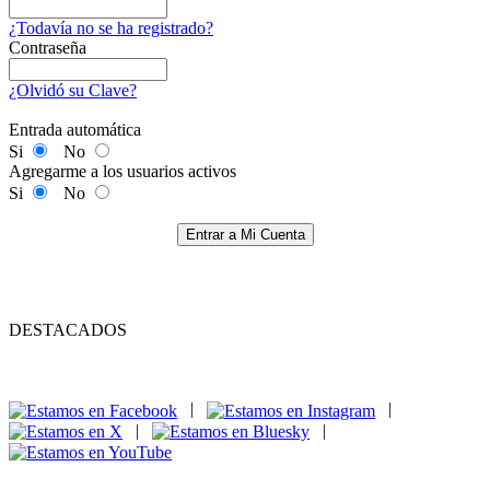
¿Todavía no se ha registrado?
Contraseña
¿Olvidó su Clave?
Entrada automática
Si
No
Agregarme a los usuarios activos
Si
No
Entrar a Mi Cuenta
DESTACADOS
|
|
|
|