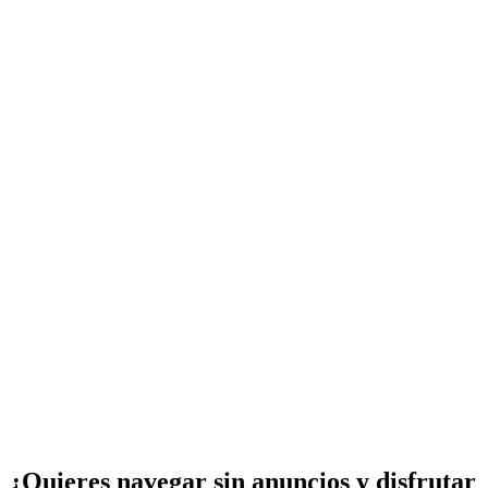
¿Quieres navegar sin anuncios y disfrutar