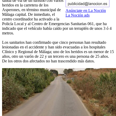
salida de vía de un turismo con varios
heridos en la carretera de los
Asperones, en término municipal de
Anúnciate en La Noción
Málaga capital. De inmediato, el
La Noción ads
centro coordinador ha activado a la
Policía Local y al Centro de Emergencias Sanitarias 061, que ha
indicado que el vehículo había caído por un terraplén de unos 3 ó 4
metros.
Los sanitarios han confirmado que cinco personas han resultado
lesionadas en el accidente y han sido evacuadas a los hospitales
Clínico y Regional de Málaga; uno de los heridos es un menor de 15
años, otro un varón de 22 y un tercero es una persona de 25 años.
De los otros dos afectados no han trascendido más datos.