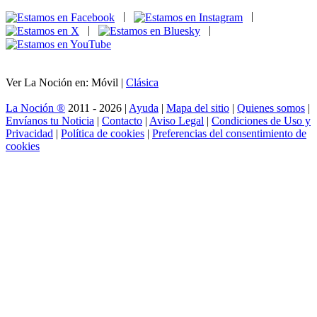
|
|
|
|
Ver La Noción en: Móvil |
Clásica
La Noción ®
2011 - 2026 |
Ayuda
|
Mapa del sitio
|
Quienes somos
|
Envíanos tu Noticia
|
Contacto
|
Aviso Legal
|
Condiciones de Uso y
Privacidad
|
Política de cookies
|
Preferencias del consentimiento de
cookies