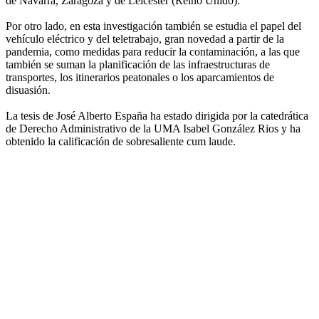
de Navarra, Zaragoza y de Leicester (Reino Unido).
Por otro lado, en esta investigación también se estudia el papel del
vehículo eléctrico y del teletrabajo, gran novedad a partir de la
pandemia, como medidas para reducir la contaminación, a las que
también se suman la planificación de las infraestructuras de
transportes, los itinerarios peatonales o los aparcamientos de
disuasión.
La tesis de José Alberto España ha estado dirigida por la catedrática
de Derecho Administrativo de la UMA Isabel González Rios y ha
obtenido la calificación de sobresaliente cum laude.