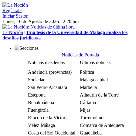
Regístrate
Iniciar Sesión
Lunes, 10 de Agosto de 2026 - 2:20 pm
La Noción
|
Una tesis de la Universidad de Málaga analiza los
desafíos jurídicos...
Noticias de Portada
Noticias más leídas
Últimas noticias
Andalucía (provincias)
Política
Sociedad
Málaga capital
San Pedro Alcántara
Marbella
Estepona
Alhaurín de la Torre
Benalmádena
Cártama
Fuengirola
Mijas
Rincón de la Victoria
Torremolinos
Vélez-Málaga
Comarca de Antequera
Costa del Sol Occidental
Guadalteba