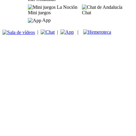
Mini juegos
Chat
App
|
|
|