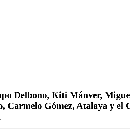
po Delbono, Kiti Mánver, Miguel
jo, Carmelo Gómez, Atalaya y el
a