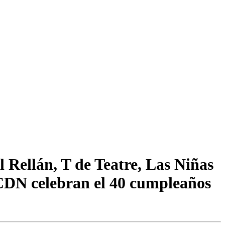
 Rellán, T de Teatre, Las Niñas
 CDN celebran el 40 cumpleaños