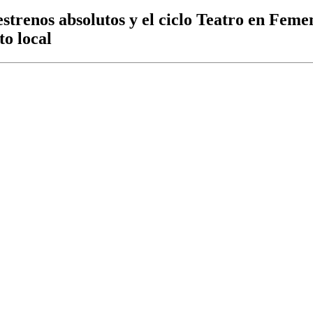
6 estrenos absolutos y el ciclo Teatro en F
to local