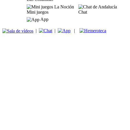
Mini juegos
Chat
App
|
|
|