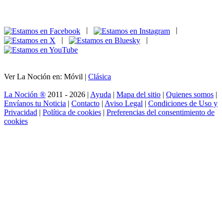
|
|
|
|
Ver La Noción en: Móvil |
Clásica
La Noción ®
2011 - 2026 |
Ayuda
|
Mapa del sitio
|
Quienes somos
|
Envíanos tu Noticia
|
Contacto
|
Aviso Legal
|
Condiciones de Uso y
Privacidad
|
Política de cookies
|
Preferencias del consentimiento de
cookies