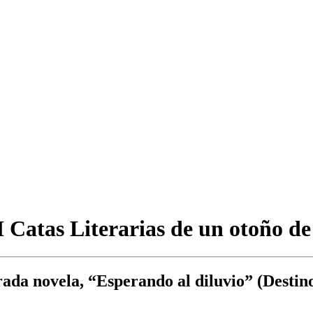
 Catas Literarias de un otoño d
da novela, “Esperando al diluvio” (Destino,