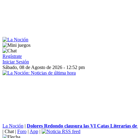
Regístrate
Iniciar Sesión
Sábado, 08 de Agosto de 2026 - 12:52 pm
La Noción
|
Dolores Redondo clausura las VI Catas Literarias de 
|
Chat
|
Foro
|
App
|