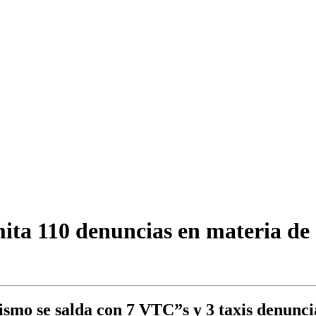
ita 110 denuncias en materia de 
usismo se salda con 7 VTC”s y 3 taxis denunc