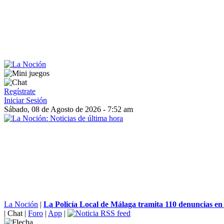
Regístrate
Iniciar Sesión
Sábado, 08 de Agosto de 2026 - 7:52 am
La Noción
|
La Policía Local de Málaga tramita 110 denuncias en 
|
Chat
|
Foro
|
App
|