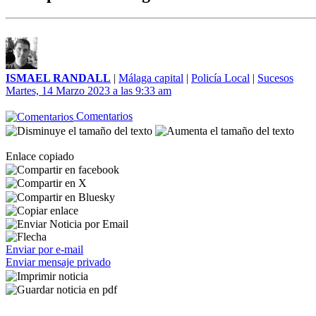
ISMAEL RANDALL
|
Málaga capital
|
Policía Local
|
Sucesos
Martes, 14 Marzo 2023 a las 9:33 am
Comentarios
Enlace copiado
Enviar por e-mail
Enviar mensaje privado