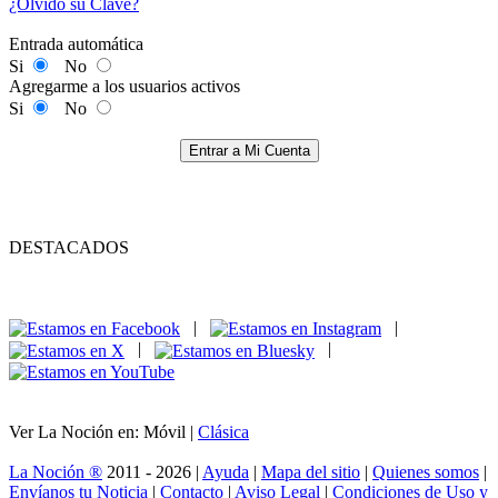
¿Olvidó su Clave?
Entrada automática
Si
No
Agregarme a los usuarios activos
Si
No
Entrar a Mi Cuenta
DESTACADOS
|
|
|
|
Ver La Noción en: Móvil |
Clásica
La Noción ®
2011 - 2026 |
Ayuda
|
Mapa del sitio
|
Quienes somos
|
Envíanos tu Noticia
|
Contacto
|
Aviso Legal
|
Condiciones de Uso y