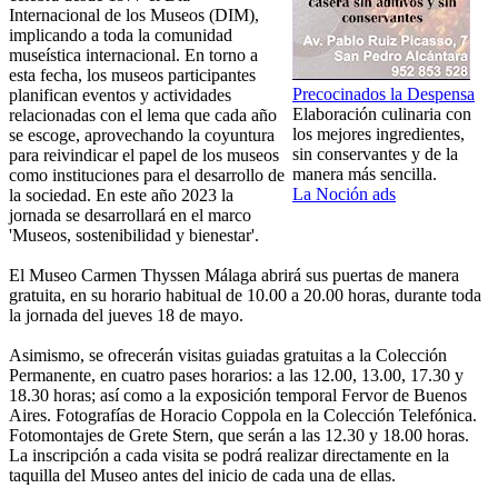
Internacional de los Museos (DIM),
implicando a toda la comunidad
museística internacional. En torno a
esta fecha, los museos participantes
Precocinados la Despensa
planifican eventos y actividades
Elaboración culinaria con
relacionadas con el lema que cada año
los mejores ingredientes,
se escoge, aprovechando la coyuntura
sin conservantes y de la
para reivindicar el papel de los museos
manera más sencilla.
como instituciones para el desarrollo de
La Noción ads
la sociedad. En este año 2023 la
jornada se desarrollará en el marco
'Museos, sostenibilidad y bienestar'.
El Museo Carmen Thyssen Málaga abrirá sus puertas de manera
gratuita, en su horario habitual de 10.00 a 20.00 horas, durante toda
la jornada del jueves 18 de mayo.
Asimismo, se ofrecerán visitas guiadas gratuitas a la Colección
Permanente, en cuatro pases horarios: a las 12.00, 13.00, 17.30 y
18.30 horas; así como a la exposición temporal Fervor de Buenos
Aires. Fotografías de Horacio Coppola en la Colección Telefónica.
Fotomontajes de Grete Stern, que serán a las 12.30 y 18.00 horas.
La inscripción a cada visita se podrá realizar directamente en la
taquilla del Museo antes del inicio de cada una de ellas.