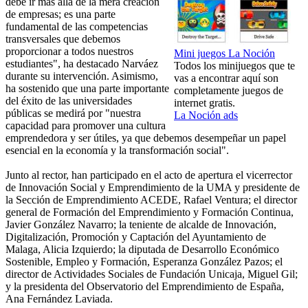
debe ir más allá de la mera creación
de empresas; es una parte
fundamental de las competencias
transversales que debemos
proporcionar a todos nuestros
Mini juegos La Noción
estudiantes", ha destacado Narváez
Todos los minijuegos que te
durante su intervención. Asimismo,
vas a encontrar aquí son
ha sostenido que una parte importante
completamente juegos de
del éxito de las universidades
internet gratis.
públicas se medirá por "nuestra
La Noción ads
capacidad para promover una cultura
emprendedora y ser útiles, ya que debemos desempeñar un papel
esencial en la economía y la transformación social".
Junto al rector, han participado en el acto de apertura el vicerrector
de Innovación Social y Emprendimiento de la UMA y presidente de
la Sección de Emprendimiento ACEDE, Rafael Ventura; el director
general de Formación del Emprendimiento y Formación Continua,
Javier González Navarro; la teniente de alcalde de Innovación,
Digitalización, Promoción y Captación del Ayuntamiento de
Malaga, Alicia Izquierdo; la diputada de Desarrollo Económico
Sostenible, Empleo y Formación, Esperanza González Pazos; el
director de Actividades Sociales de Fundación Unicaja, Miguel Gil;
y la presidenta del Observatorio del Emprendimiento de España,
Ana Fernández Laviada.