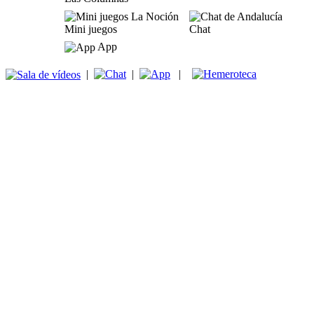
Mini juegos
Chat
App
|
|
|