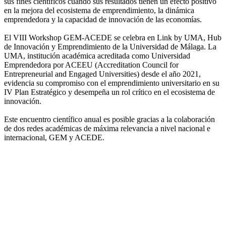
sus fines científicos cuando sus resultados tienen un efecto positivo
en la mejora del ecosistema de emprendimiento, la dinámica
emprendedora y la capacidad de innovación de las economías.
El VIII Workshop GEM-ACEDE se celebra en Link by UMA, Hub
de Innovación y Emprendimiento de la Universidad de Málaga. La
UMA, institución académica acreditada como Universidad
Emprendedora por ACEEU (Accreditation Council for
Entrepreneurial and Engaged Universities) desde el año 2021,
evidencia su compromiso con el emprendimiento universitario en su
IV Plan Estratégico y desempeña un rol crítico en el ecosistema de
innovación.
Este encuentro científico anual es posible gracias a la colaboración
de dos redes académicas de máxima relevancia a nivel nacional e
internacional, GEM y ACEDE.