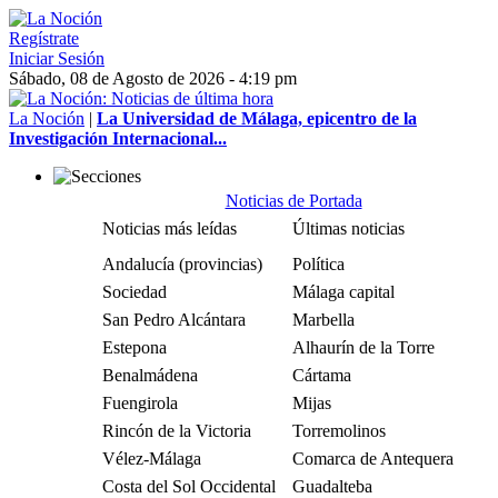
Regístrate
Iniciar Sesión
Sábado, 08 de Agosto de 2026 - 4:19 pm
La Noción
|
La Universidad de Málaga, epicentro de la
Investigación Internacional...
Noticias de Portada
Noticias más leídas
Últimas noticias
Andalucía (provincias)
Política
Sociedad
Málaga capital
San Pedro Alcántara
Marbella
Estepona
Alhaurín de la Torre
Benalmádena
Cártama
Fuengirola
Mijas
Rincón de la Victoria
Torremolinos
Vélez-Málaga
Comarca de Antequera
Costa del Sol Occidental
Guadalteba