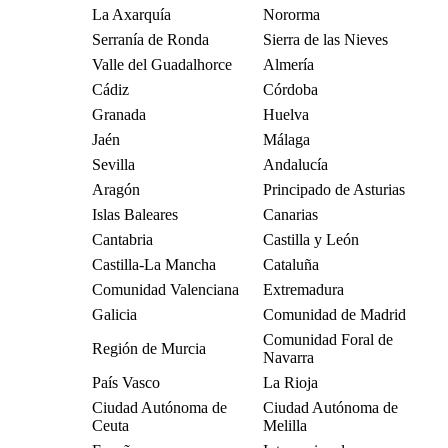
La Axarquía
Nororma
Serranía de Ronda
Sierra de las Nieves
Valle del Guadalhorce
Almería
Cádiz
Córdoba
Granada
Huelva
Jaén
Málaga
Sevilla
Andalucía
Aragón
Principado de Asturias
Islas Baleares
Canarias
Cantabria
Castilla y León
Castilla-La Mancha
Cataluña
Comunidad Valenciana
Extremadura
Galicia
Comunidad de Madrid
Comunidad Foral de
Región de Murcia
Navarra
País Vasco
La Rioja
Ciudad Autónoma de
Ciudad Autónoma de
Ceuta
Melilla