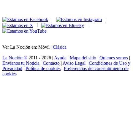
|
|
|
|
Ver La Noción en: Móvil |
Clásica
La Noción ®
2011 - 2026 |
Ayuda
|
Mapa del sitio
|
Quienes somos
|
Envíanos tu Noticia
|
Contacto
|
Aviso Legal
|
Condiciones de Uso y
Privacidad
|
Política de cookies
|
Preferencias del consentimiento de
cookies