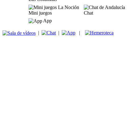
Mini juegos
Chat
App
|
|
|