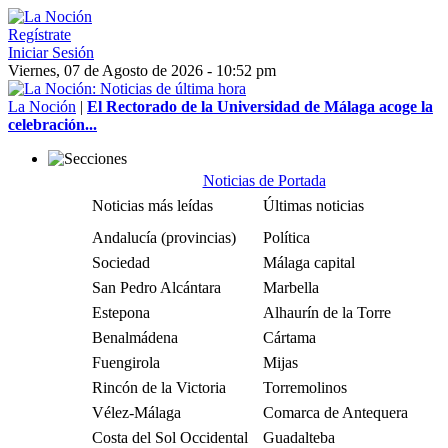
Regístrate
Iniciar Sesión
Viernes, 07 de Agosto de 2026 - 10:52 pm
La Noción
|
El Rectorado de la Universidad de Málaga acoge la
celebración...
Noticias de Portada
Noticias más leídas
Últimas noticias
Andalucía (provincias)
Política
Sociedad
Málaga capital
San Pedro Alcántara
Marbella
Estepona
Alhaurín de la Torre
Benalmádena
Cártama
Fuengirola
Mijas
Rincón de la Victoria
Torremolinos
Vélez-Málaga
Comarca de Antequera
Costa del Sol Occidental
Guadalteba