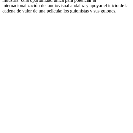
industria. Una oportunidad única para potenciar la
internacionalización del audiovisual andaluz y apoyar el inicio de la
cadena de valor de una película: los guionistas y sus guiones.