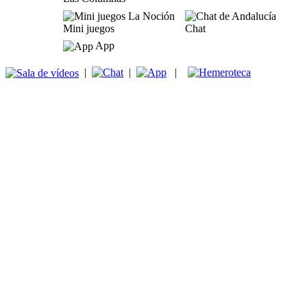
Mini juegos
Chat
App
|
|
|