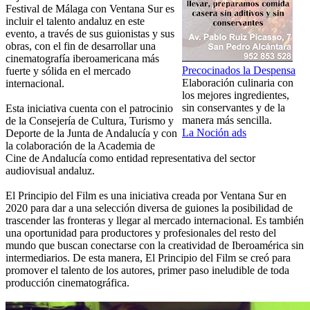
Festival de Málaga con Ventana Sur es
incluir el talento andaluz en este
evento, a través de sus guionistas y sus
obras, con el fin de desarrollar una
cinematografía iberoamericana más
Precocinados la Despensa
fuerte y sólida en el mercado
Elaboración culinaria con
internacional.
los mejores ingredientes,
sin conservantes y de la
Esta iniciativa cuenta con el patrocinio
manera más sencilla.
de la Consejería de Cultura, Turismo y
La Noción ads
Deporte de la Junta de Andalucía y con
la colaboración de la Academia de
Cine de Andalucía como entidad representativa del sector
audiovisual andaluz.
El Principio del Film es una iniciativa creada por Ventana Sur en
2020 para dar a una selección diversa de guiones la posibilidad de
trascender las fronteras y llegar al mercado internacional. Es también
una oportunidad para productores y profesionales del resto del
mundo que buscan conectarse con la creatividad de Iberoamérica sin
intermediarios. De esta manera, El Principio del Film se creó para
promover el talento de los autores, primer paso ineludible de toda
producción cinematográfica.