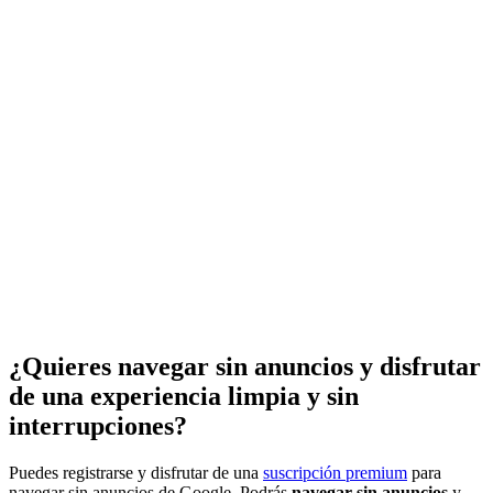
¿Quieres navegar sin anuncios y disfrutar
de una experiencia limpia y sin
interrupciones?
Puedes registrarse y disfrutar de una
suscripción premium
para
navegar sin anuncios de Google. Podrás
navegar sin anuncios
y