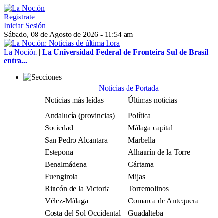
Regístrate
Iniciar Sesión
Sábado, 08 de Agosto de 2026 - 11:54 am
La Noción
|
La Universidad Federal de Fronteira Sul de Brasil
entra...
Noticias de Portada
Noticias más leídas
Últimas noticias
Andalucía (provincias)
Política
Sociedad
Málaga capital
San Pedro Alcántara
Marbella
Estepona
Alhaurín de la Torre
Benalmádena
Cártama
Fuengirola
Mijas
Rincón de la Victoria
Torremolinos
Vélez-Málaga
Comarca de Antequera
Costa del Sol Occidental
Guadalteba