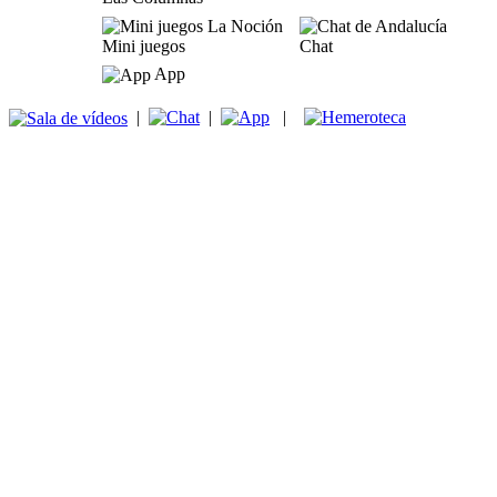
Mini juegos
Chat
App
|
|
|