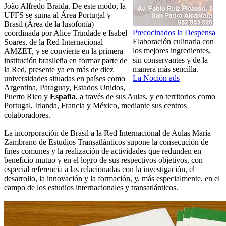
João Alfredo Braida. De este modo, la
UFFS se suma al Área Portugal y
Brasil (Área de la lusofonía)
Precocinados la Despensa
coordinada por Alice Trindade e Isabel
Elaboración culinaria con
Soares, de la Red Internacional
los mejores ingredientes,
AMZET, y se convierte en la primera
sin conservantes y de la
institución brasileña en formar parte de
manera más sencilla.
la Red, presente ya en más de diez
La Noción ads
universidades situadas en países como
Argentina, Paraguay, Estados Unidos,
Puerto Rico y
España
, a través de sus Aulas, y en territorios como
Portugal, Irlanda, Francia y México, mediante sus centros
colaboradores.
La incorporación de Brasil a la Red Internacional de Aulas María
Zambrano de Estudios Transatlánticos supone la consecución de
fines comunes y la realización de actividades que redunden en
beneficio mutuo y en el logro de sus respectivos objetivos, con
especial referencia a las relacionadas con la investigación, el
desarrollo, la innovación y la formación, y, más especialmente, en el
campo de los estudios internacionales y transatlánticos.