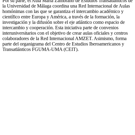
Por su parte, el Aula María Zambrano de Estudios Transatlánticos de
la Universidad de Málaga coordina una Red Internacional de Aulas
homónimas con las que se garantiza el intercambio académico y
científico entre Europa y América, a través de la formación, la
investigación y la difusión sobre el eje atlántico como espacio de
intercambio y cooperación. Esta iniciativa parte de convenios
interuniversitarios con el objetivo de crear aulas oficiales y centros
colaboradores de la Red Internacional AMZET. Asimismo, forma
parte del organigrama del Centro de Estudios Iberoamericanos y
Transatlánticos FGUMA-UMA (CEIT).