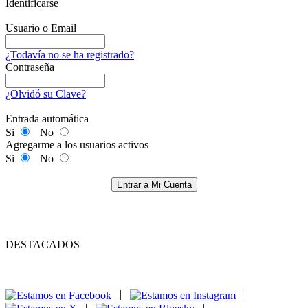
Identificarse
Usuario o Email
¿Todavía no se ha registrado?
Contraseña
¿Olvidó su Clave?
Entrada automática
Si
No
Agregarme a los usuarios activos
Si
No
Entrar a Mi Cuenta
DESTACADOS
|
|
|
|