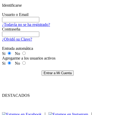
Identificarse
Usuario o Email
¿Todavía no se ha registrado?
Contraseña
¿Olvidó su Clave?
Entrada automática
Si
No
Agregarme a los usuarios activos
Si
No
Entrar a Mi Cuenta
DESTACADOS
|
|