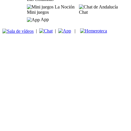
Mini juegos
Chat
App
|
|
|