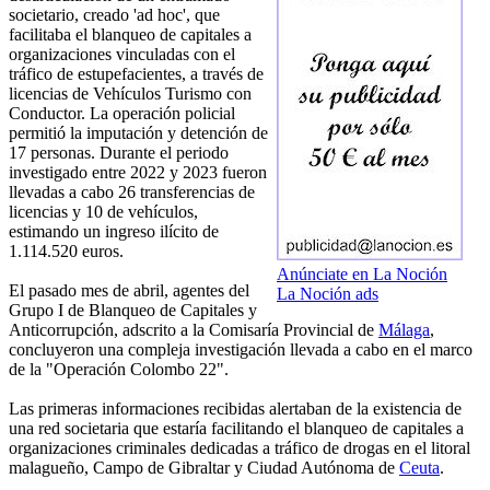
societario, creado 'ad hoc', que
facilitaba el blanqueo de capitales a
organizaciones vinculadas con el
tráfico de estupefacientes, a través de
licencias de Vehículos Turismo con
Conductor. La operación policial
permitió la imputación y detención de
17 personas. Durante el periodo
investigado entre 2022 y 2023 fueron
llevadas a cabo 26 transferencias de
licencias y 10 de vehículos,
estimando un ingreso ilícito de
1.114.520 euros.
Anúnciate en La Noción
El pasado mes de abril, agentes del
La Noción ads
Grupo I de Blanqueo de Capitales y
Anticorrupción, adscrito a la Comisaría Provincial de
Málaga
,
concluyeron una compleja investigación llevada a cabo en el marco
de la "Operación Colombo 22".
Las primeras informaciones recibidas alertaban de la existencia de
una red societaria que estaría facilitando el blanqueo de capitales a
organizaciones criminales dedicadas a tráfico de drogas en el litoral
malagueño, Campo de Gibraltar y Ciudad Autónoma de
Ceuta
.