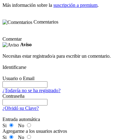
Más información sobre la
suscripción a premium
.
Comentarios
Comentar
Aviso
Necesitas estar registrado/a para escribir un comentario.
Identificarse
Usuario o Email
¿Todavía no se ha registrado?
Contraseña
¿Olvidó su Clave?
Entrada automática
Si
No
Agregarme a los usuarios activos
Si
No