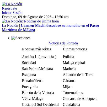
Regístrate
Iniciar Sesión
Domingo, 09 de Agosto de 2026 - 12:50 am
La Noción
|
Carmen Machi descubre su monolito en el Paseo
Marítimo de Málaga
Noticias de Portada
Noticias más leídas
Últimas noticias
Andalucía (provincias)
Política
Sociedad
Málaga capital
San Pedro Alcántara
Marbella
Estepona
Alhaurín de la Torre
Benalmádena
Cártama
Fuengirola
Mijas
Rincón de la Victoria
Torremolinos
Vélez-Málaga
Comarca de Antequera
Costa del Sol Occidental
Guadalteba