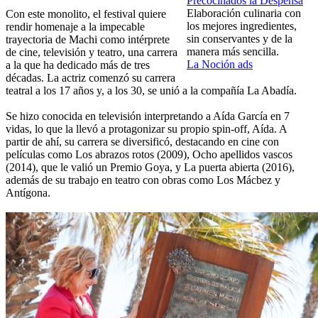
Precocinados la Despensa
Elaboración culinaria con
Con este monolito, el festival quiere
los mejores ingredientes,
rendir homenaje a la impecable
sin conservantes y de la
trayectoria de Machi como intérprete
manera más sencilla.
de cine, televisión y teatro, una carrera
La Noción ads
a la que ha dedicado más de tres
décadas. La actriz comenzó su carrera
teatral a los 17 años y, a los 30, se unió a la compañía La Abadía.
Se hizo conocida en televisión interpretando a Aída García en 7
vidas, lo que la llevó a protagonizar su propio spin-off, Aída. A
partir de ahí, su carrera se diversificó, destacando en cine con
películas como Los abrazos rotos (2009), Ocho apellidos vascos
(2014), que le valió un Premio Goya, y La puerta abierta (2016),
además de su trabajo en teatro con obras como Los Mácbez y
Antígona.