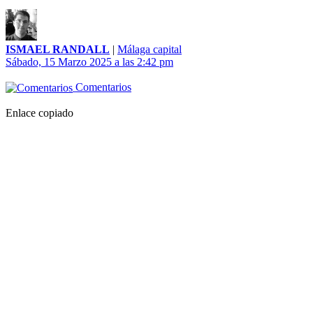
ISMAEL RANDALL
|
Málaga capital
Sábado, 15 Marzo 2025 a las 2:42 pm
Comentarios
Enlace copiado