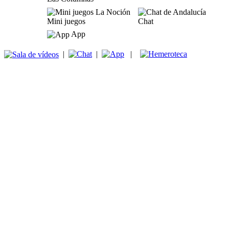
Mini juegos
Chat
App
|
|
|