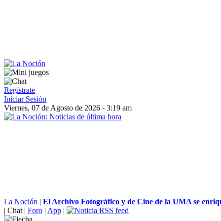
Regístrate
Iniciar Sesión
Viernes, 07 de Agosto de 2026 - 3:19 am
La Noción
|
El Archivo Fotográfico y de Cine de la UMA se enriqu
|
Chat
|
Foro
|
App
|