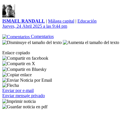
ISMAEL RANDALL
|
Málaga capital
|
Educación
Jueves, 24 Abril 2025 a las 9:44 pm
Comentarios
Enlace copiado
Enviar por e-mail
Enviar mensaje privado