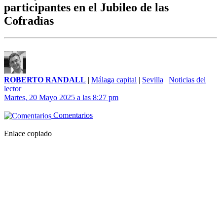
participantes en el Jubileo de las
Cofradías
ROBERTO RANDALL
|
Málaga capital
|
Sevilla
|
Noticias del
lector
Martes, 20 Mayo 2025 a las 8:27 pm
Comentarios
Enlace copiado