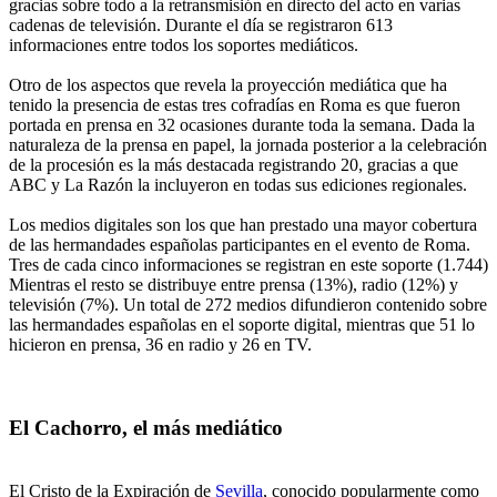
gracias sobre todo a la retransmisión en directo del acto en varias
cadenas de televisión. Durante el día se registraron 613
informaciones entre todos los soportes mediáticos.
Otro de los aspectos que revela la proyección mediática que ha
tenido la presencia de estas tres cofradías en Roma es que fueron
portada en prensa en 32 ocasiones durante toda la semana. Dada la
naturaleza de la prensa en papel, la jornada posterior a la celebración
de la procesión es la más destacada registrando 20, gracias a que
ABC y La Razón la incluyeron en todas sus ediciones regionales.
Los medios digitales son los que han prestado una mayor cobertura
de las hermandades españolas participantes en el evento de Roma.
Tres de cada cinco informaciones se registran en este soporte (1.744)
Mientras el resto se distribuye entre prensa (13%), radio (12%) y
televisión (7%). Un total de 272 medios difundieron contenido sobre
las hermandades españolas en el soporte digital, mientras que 51 lo
hicieron en prensa, 36 en radio y 26 en TV.
El Cachorro, el más mediático
El Cristo de la Expiración de
Sevilla
, conocido popularmente como