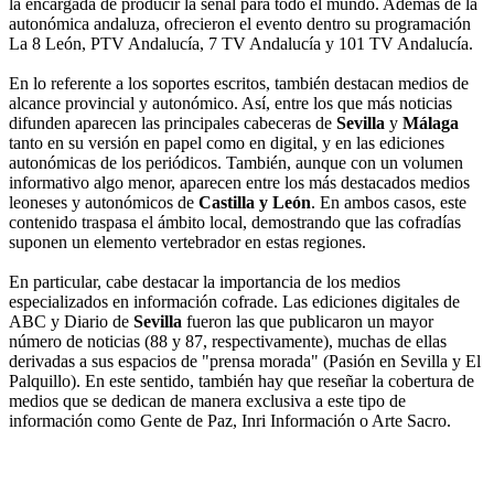
la encargada de producir la señal para todo el mundo. Además de la
autonómica andaluza, ofrecieron el evento dentro su programación
La 8 León, PTV Andalucía, 7 TV Andalucía y 101 TV Andalucía.
En lo referente a los soportes escritos, también destacan medios de
alcance provincial y autonómico. Así, entre los que más noticias
difunden aparecen las principales cabeceras de
Sevilla
y
Málaga
tanto en su versión en papel como en digital, y en las ediciones
autonómicas de los periódicos. También, aunque con un volumen
informativo algo menor, aparecen entre los más destacados medios
leoneses y autonómicos de
Castilla y León
. En ambos casos, este
contenido traspasa el ámbito local, demostrando que las cofradías
suponen un elemento vertebrador en estas regiones.
En particular, cabe destacar la importancia de los medios
especializados en información cofrade. Las ediciones digitales de
ABC y Diario de
Sevilla
fueron las que publicaron un mayor
número de noticias (88 y 87, respectivamente), muchas de ellas
derivadas a sus espacios de "prensa morada" (Pasión en Sevilla y El
Palquillo). En este sentido, también hay que reseñar la cobertura de
medios que se dedican de manera exclusiva a este tipo de
información como Gente de Paz, Inri Información o Arte Sacro.