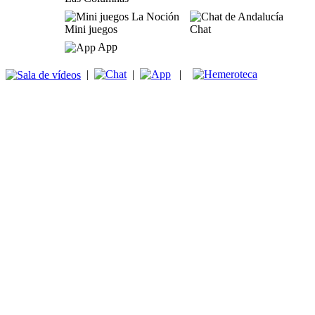
Mini juegos
Chat
App
|
|
|