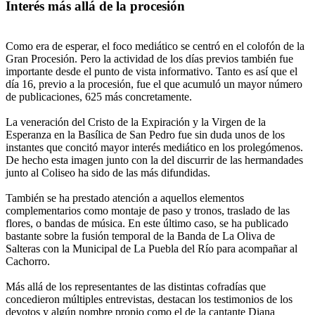
Interés más allá de la procesión
Como era de esperar, el foco mediático se centró en el colofón de la
Gran Procesión. Pero la actividad de los días previos también fue
importante desde el punto de vista informativo. Tanto es así que el
día 16, previo a la procesión, fue el que acumuló un mayor número
de publicaciones, 625 más concretamente.
La veneración del Cristo de la Expiración y la Virgen de la
Esperanza en la Basílica de San Pedro fue sin duda unos de los
instantes que concitó mayor interés mediático en los prolegómenos.
De hecho esta imagen junto con la del discurrir de las hermandades
junto al Coliseo ha sido de las más difundidas.
También se ha prestado atención a aquellos elementos
complementarios como montaje de paso y tronos, traslado de las
flores, o bandas de música. En este último caso, se ha publicado
bastante sobre la fusión temporal de la Banda de La Oliva de
Salteras con la Municipal de La Puebla del Río para acompañar al
Cachorro.
Más allá de los representantes de las distintas cofradías que
concedieron múltiples entrevistas, destacan los testimonios de los
devotos y algún nombre propio como el de la cantante Diana