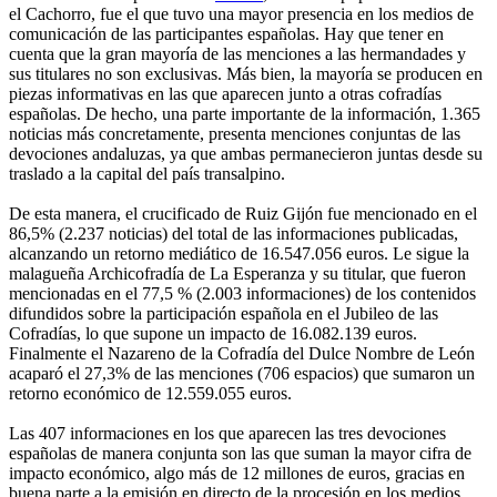
el Cachorro, fue el que tuvo una mayor presencia en los medios de
comunicación de las participantes españolas. Hay que tener en
cuenta que la gran mayoría de las menciones a las hermandades y
sus titulares no son exclusivas. Más bien, la mayoría se producen en
piezas informativas en las que aparecen junto a otras cofradías
españolas. De hecho, una parte importante de la información, 1.365
noticias más concretamente, presenta menciones conjuntas de las
devociones andaluzas, ya que ambas permanecieron juntas desde su
traslado a la capital del país transalpino.
De esta manera, el crucificado de Ruiz Gijón fue mencionado en el
86,5% (2.237 noticias) del total de las informaciones publicadas,
alcanzando un retorno mediático de 16.547.056 euros. Le sigue la
malagueña Archicofradía de La Esperanza y su titular, que fueron
mencionadas en el 77,5 % (2.003 informaciones) de los contenidos
difundidos sobre la participación española en el Jubileo de las
Cofradías, lo que supone un impacto de 16.082.139 euros.
Finalmente el Nazareno de la Cofradía del Dulce Nombre de León
acaparó el 27,3% de las menciones (706 espacios) que sumaron un
retorno económico de 12.559.055 euros.
Las 407 informaciones en los que aparecen las tres devociones
españolas de manera conjunta son las que suman la mayor cifra de
impacto económico, algo más de 12 millones de euros, gracias en
buena parte a la emisión en directo de la procesión en los medios