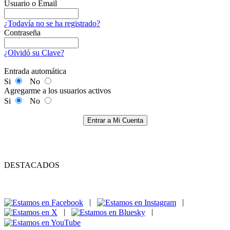
Usuario o Email
¿Todavía no se ha registrado?
Contraseña
¿Olvidó su Clave?
Entrada automática
Si
No
Agregarme a los usuarios activos
Si
No
Entrar a Mi Cuenta
DESTACADOS
|
|
|
|