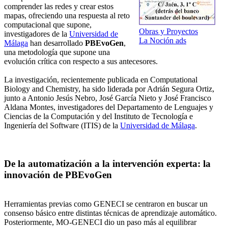
comprender las redes y crear estos
mapas, ofreciendo una respuesta al reto
computacional que supone,
Obras y Proyectos
investigadores de la
Universidad de
La Noción ads
Málaga
han desarrollado
PBEvoGen
,
una metodología que supone una
evolución crítica con respecto a sus antecesores.
La investigación, recientemente publicada en Computational
Biology and Chemistry, ha sido liderada por Adrián Segura Ortiz,
junto a Antonio Jesús Nebro, José García Nieto y José Francisco
Aldana Montes, investigadores del Departamento de Lenguajes y
Ciencias de la Computación y del Instituto de Tecnología e
Ingeniería del Software (ITIS) de la
Universidad de Málaga
.
De la automatización a la intervención experta: la
innovación de PBEvoGen
Herramientas previas como GENECI se centraron en buscar un
consenso básico entre distintas técnicas de aprendizaje automático.
Posteriormente, MO-GENECI dio un paso más al equilibrar