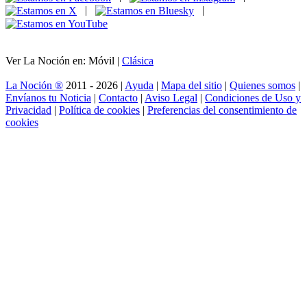
|
|
Ver La Noción en: Móvil |
Clásica
La Noción ®
2011 - 2026 |
Ayuda
|
Mapa del sitio
|
Quienes somos
|
Envíanos tu Noticia
|
Contacto
|
Aviso Legal
|
Condiciones de Uso y
Privacidad
|
Política de cookies
|
Preferencias del consentimiento de
cookies