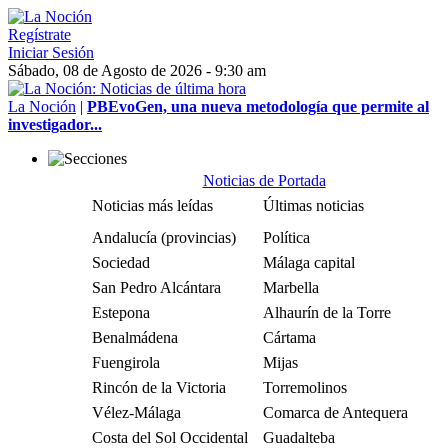
Regístrate
Iniciar Sesión
Sábado, 08 de Agosto de 2026 - 9:30 am
La Noción
|
PBEvoGen, una nueva metodología que permite al
investigador...
Noticias de Portada
Noticias más leídas
Últimas noticias
Andalucía (provincias)
Política
Sociedad
Málaga capital
San Pedro Alcántara
Marbella
Estepona
Alhaurín de la Torre
Benalmádena
Cártama
Fuengirola
Mijas
Rincón de la Victoria
Torremolinos
Vélez-Málaga
Comarca de Antequera
Costa del Sol Occidental
Guadalteba