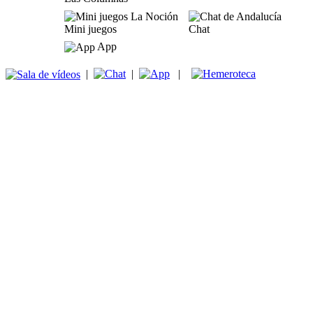
Mini juegos
Chat
App
|
|
|