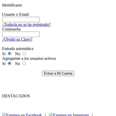
Identificarse
Usuario o Email
¿Todavía no se ha registrado?
Contraseña
¿Olvidó su Clave?
Entrada automática
Si
No
Agregarme a los usuarios activos
Si
No
Entrar a Mi Cuenta
DESTACADOS
|
|