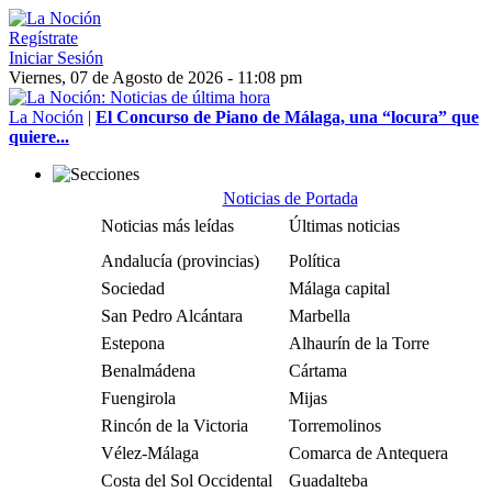
Regístrate
Iniciar Sesión
Viernes, 07 de Agosto de 2026 - 11:08 pm
La Noción
|
El Concurso de Piano de Málaga, una “locura” que
quiere...
Noticias de Portada
Noticias más leídas
Últimas noticias
Andalucía (provincias)
Política
Sociedad
Málaga capital
San Pedro Alcántara
Marbella
Estepona
Alhaurín de la Torre
Benalmádena
Cártama
Fuengirola
Mijas
Rincón de la Victoria
Torremolinos
Vélez-Málaga
Comarca de Antequera
Costa del Sol Occidental
Guadalteba