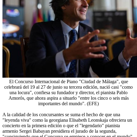
El Concurso Internacional de Piano "Ciudad de Málaga", que
celebrará del 19 al 27 de junio su tercera edición, nació casi "como
una locura", confiesa su fundador y director, el pianista Pablo
Amorós, que ahora aspira a situarlo "entre los cinco o seis más
importantes del mundo". (EFE)
A la calidad de los concursantes se suma el hecho de que una
"leyenda viva" como la georgiana Elisabeth Leonskaja ofreciera un
concierto en la primera edición o que el "legendario" pianista
armenio Sergei Babayan presidiera el jurado de la segunda,
"consiguiendo que el Concurso se empiece a conocer en el mundo".