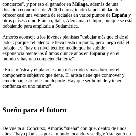
conciertos", y por eso el ganador en
Málaga
, además de una
dotación económica de 20.000 euros, tendrá la posibilidad de
ofrecer casi una veintena de recitales en varios puntos de
España
y
otros países como Francia, Italia, Alemania o Chipre, aunque se está
trabajando para ampliarla a Sudamérica.
Amorós aconseja a los jóvenes pianistas "trabajar más que el de al
lado", porque "el talento te lleva hasta un punto, pero luego está el
trabajo", y "hay un nivel técnico medio que ha subido
exponencialmente los últimos quince años en
España
y en el
mundo y hay una competencia feroz".
"En la música y el piano, es aún más crudo y más duro por el
componente subjetivo que tiene. El artista tiene que conmover y
emocionar, esto no es un deporte. Hay que ser humilde y tener
confianza en uno mismo".
Sueño para el futuro
De vuelta al Concurso, Amorós "sueña" con que, dentro de unos
años, "haya pianistas por el mundo tocando y se diga: 'este ganó en