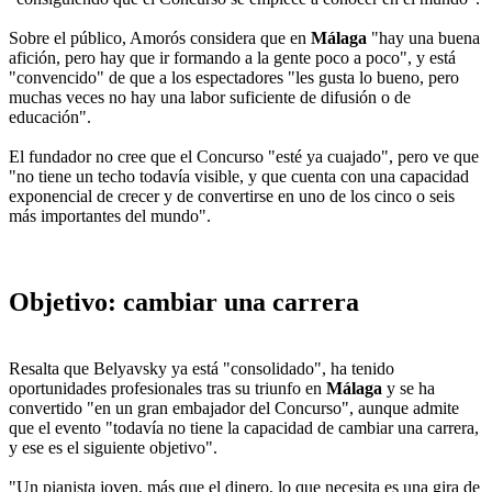
Sobre el público, Amorós considera que en
Málaga
"hay una buena
afición, pero hay que ir formando a la gente poco a poco", y está
"convencido" de que a los espectadores "les gusta lo bueno, pero
muchas veces no hay una labor suficiente de difusión o de
educación".
El fundador no cree que el Concurso "esté ya cuajado", pero ve que
"no tiene un techo todavía visible, y que cuenta con una capacidad
exponencial de crecer y de convertirse en uno de los cinco o seis
más importantes del mundo".
Objetivo: cambiar una carrera
Resalta que Belyavsky ya está "consolidado", ha tenido
oportunidades profesionales tras su triunfo en
Málaga
y se ha
convertido "en un gran embajador del Concurso", aunque admite
que el evento "todavía no tiene la capacidad de cambiar una carrera,
y ese es el siguiente objetivo".
"Un pianista joven, más que el dinero, lo que necesita es una gira de