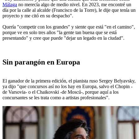
Málaga
no merecía algo de medio nivel. En 2023, me encontré un
día por la calle al alcalde (Francisco de la Torre), le dije que tenía un
proyecto y me citó en su despacho".
Quería "competir con los grandes" y siente que está "en el camino",
porque ve en solo tres años "la gente tan buena que se está
presentando" y cree que puede "dejar un legado en la ciudad".
Sin parangón en Europa
El ganador de la primera edición, el pianista ruso Sergey Belyavsky,
ya dijo "que concursos así no los hay en Europa, salvo el Chopin -
de Varsovia- o el Chaikovski -de Moscú-, porque aquí a los
concursantes se les trata como a artistas profesionales".