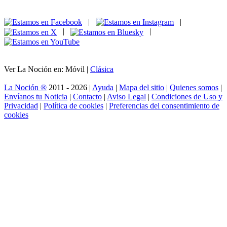
|
|
|
|
Ver La Noción en: Móvil |
Clásica
La Noción ®
2011 - 2026 |
Ayuda
|
Mapa del sitio
|
Quienes somos
|
Envíanos tu Noticia
|
Contacto
|
Aviso Legal
|
Condiciones de Uso y
Privacidad
|
Política de cookies
|
Preferencias del consentimiento de
cookies