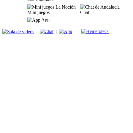
Mini juegos
Chat
App
|
|
|