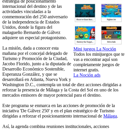
estrategia de posicionamiento
internacional del destino y de las
actividades vinculadas a la
conmemoración del 250 aniversario
de la independencia de Estados
Unidos, donde la figura del
malagueño Bernardo de Gálvez
adquiere un especial protagonismo.
La misión, dada a conocer esta
Mini juegos La Noción
mañana por el concejal delegado de
Todos los minijuegos que te
Turismo y Promoción de la Ciudad,
vas a encontrar aquí son
Jacobo Florido, junto a la diputada de
completamente juegos de
Desarrollo Económico Sostenible,
internet gratis.
Esperanza González, y que se
La Noción ads
desarrollará en Atlanta, Nueva York y
Washington D.C., contempla un total de diez acciones dirigidas a
reforzar la presencia de Málaga y la Costa del Sol en uno de los
mercados emisores de mayor potencial para el destino.
Este programa se enmarca en las acciones de promoción de la
iniciativa 'De Gálvez 250' y en el plan estratégico de Turismo
dirigidas a reforzar el posicionamiento internacional de
Málaga
.
Así, la agenda combina reuniones institucionales, acciones