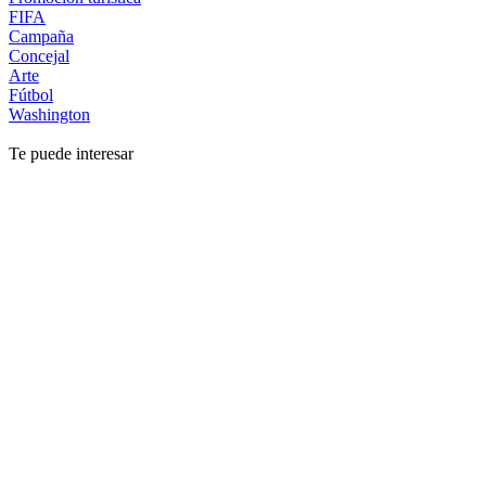
FIFA
Campaña
Concejal
Arte
Fútbol
Washington
Te puede interesar