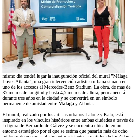
mismo día tendrá lugar la inauguración oficial del mural "Málaga
Loves Atlanta", una gran intervención artística urbana situada en
uno de los accesos al Mercedes-Benz Stadium. La obra, de más de
35 metros de longitud y hasta 4,5 metros de altura, permanecerá
durante tres años en la ciudad y se convertirá en un símbolo
permanente de amistad entre
Málaga
y Atlanta.
El mural, realizado por los artistas urbanos Lalone y Kato, está
inspirado en los vínculos históricos entre ambas ciudades a través de
la figura de Bernardo de Gálvez y se encuentra ubicado en un
entorno estratégico por el que se estima que pasarán más de ocho
millones de personas al año entre asistentes a partidos de los Atlanta