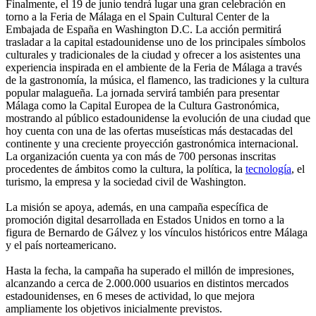
Finalmente, el 19 de junio tendrá lugar una gran celebración en
torno a la Feria de Málaga en el Spain Cultural Center de la
Embajada de España en Washington D.C. La acción permitirá
trasladar a la capital estadounidense uno de los principales símbolos
culturales y tradicionales de la ciudad y ofrecer a los asistentes una
experiencia inspirada en el ambiente de la Feria de Málaga a través
de la gastronomía, la música, el flamenco, las tradiciones y la cultura
popular malagueña. La jornada servirá también para presentar
Málaga como la Capital Europea de la Cultura Gastronómica,
mostrando al público estadounidense la evolución de una ciudad que
hoy cuenta con una de las ofertas museísticas más destacadas del
continente y una creciente proyección gastronómica internacional.
La organización cuenta ya con más de 700 personas inscritas
procedentes de ámbitos como la cultura, la política, la
tecnología
, el
turismo, la empresa y la sociedad civil de Washington.
La misión se apoya, además, en una campaña específica de
promoción digital desarrollada en Estados Unidos en torno a la
figura de Bernardo de Gálvez y los vínculos históricos entre Málaga
y el país norteamericano.
Hasta la fecha, la campaña ha superado el millón de impresiones,
alcanzando a cerca de 2.000.000 usuarios en distintos mercados
estadounidenses, en 6 meses de actividad, lo que mejora
ampliamente los objetivos inicialmente previstos.