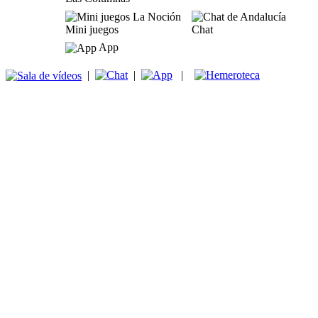
Mini juegos
Chat
App
|
|
|