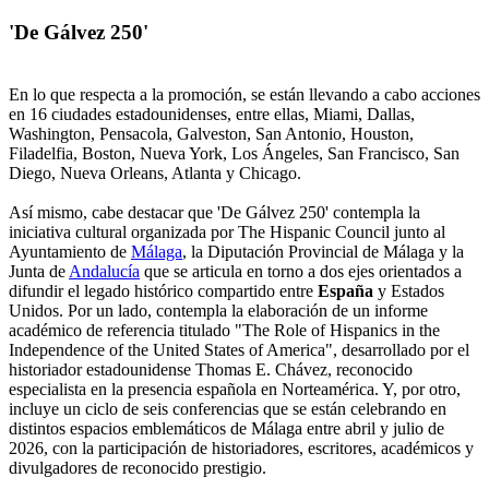
'De Gálvez 250'
En lo que respecta a la promoción, se están llevando a cabo acciones
en 16 ciudades estadounidenses, entre ellas, Miami, Dallas,
Washington, Pensacola, Galveston, San Antonio, Houston,
Filadelfia, Boston, Nueva York, Los Ángeles, San Francisco, San
Diego, Nueva Orleans, Atlanta y Chicago.
Así mismo, cabe destacar que 'De Gálvez 250' contempla la
iniciativa cultural organizada por The Hispanic Council junto al
Ayuntamiento de
Málaga
, la Diputación Provincial de Málaga y la
Junta de
Andalucía
que se articula en torno a dos ejes orientados a
difundir el legado histórico compartido entre
España
y Estados
Unidos. Por un lado, contempla la elaboración de un informe
académico de referencia titulado "The Role of Hispanics in the
Independence of the United States of America", desarrollado por el
historiador estadounidense Thomas E. Chávez, reconocido
especialista en la presencia española en Norteamérica. Y, por otro,
incluye un ciclo de seis conferencias que se están celebrando en
distintos espacios emblemáticos de Málaga entre abril y julio de
2026, con la participación de historiadores, escritores, académicos y
divulgadores de reconocido prestigio.