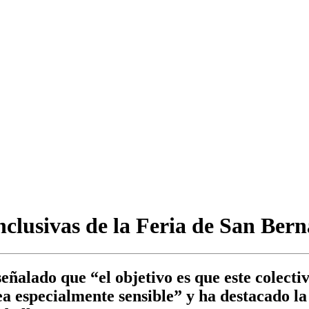
nclusivas de la Feria de San Ber
señalado que “el objetivo es que este colect
a especialmente sensible” y ha destacado l