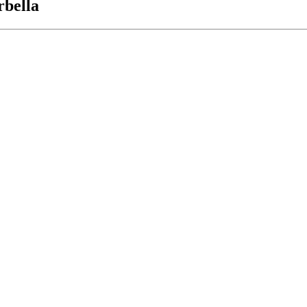
rbella