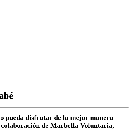
nabé
ivo pueda disfrutar de la mejor manera
a colaboración de Marbella Voluntaria,