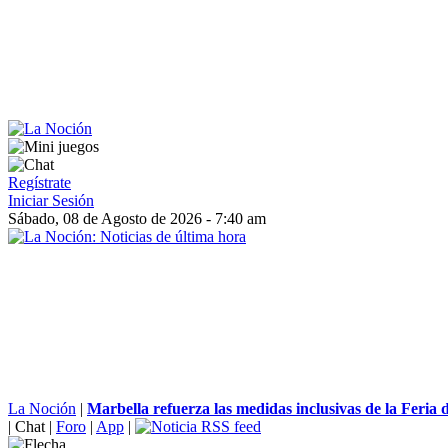
Regístrate
Iniciar Sesión
Sábado, 08 de Agosto de 2026 - 7:40 am
La Noción
|
Marbella refuerza las medidas inclusivas de la Feria d
|
Chat
|
Foro
|
App
|