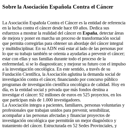
Sobre la Asociación Española Contra el Cáncer
La Asociación Española Contra el Cáncer es la entidad de referencia
en la lucha contra el cáncer desde hace 69 años. Dedica sus
esfuerzos a mostrar la realidad del cáncer en
España
, detectar áreas
de mejora y poner en marcha un proceso de transformación social
que permita corregirlas para obtener un abordaje del cáncer integral
y multidisciplinar. En su ADN está estar al lado de las personas por
lo que su trabajo también se orienta a ayudarlas a prevenir el cáncer;
estar con ellas y sus familias durante todo el proceso de la
enfermedad, si se lo diagnostican; y mejorar su futuro con el impulso
a la investigación oncológica. En este sentido, a través de su
Fundación Científica, la Asociación aglutina la demanda social de
investigación contra el cáncer, financiando por concurso público
programas de investigación científica oncológica de calidad. Hoy en
día, es la entidad social y privada que más fondos destina a
investigar el cáncer: 92 millones de euros en 525 proyectos, en los
que participan más de 1.000 investigadores.
La Asociación integra a pacientes, familiares, personas voluntarias y
profesionales que trabajan unidos para prevenir, sensibilizar,
acompañar a las personas afectadas y financiar proyectos de
investigación oncológica que permitirán un mejor diagnóstico y
tratamiento del cáncer. Estructurada en 52 Sedes Provinciales, y