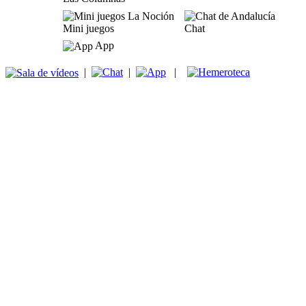
Mini juegos
Chat
App
|
|
|