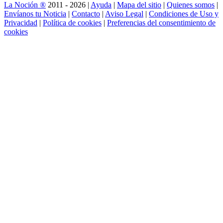
La Noción ®
2011 - 2026 |
Ayuda
|
Mapa del sitio
|
Quienes somos
|
Envíanos tu Noticia
|
Contacto
|
Aviso Legal
|
Condiciones de Uso y
Privacidad
|
Política de cookies
|
Preferencias del consentimiento de
cookies