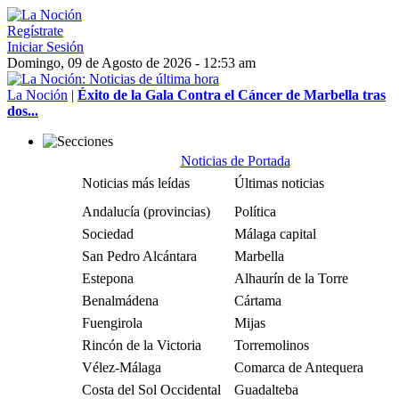
Regístrate
Iniciar Sesión
Domingo, 09 de Agosto de 2026 - 12:53 am
La Noción
|
Éxito de la Gala Contra el Cáncer de Marbella tras
dos...
Noticias de Portada
Noticias más leídas
Últimas noticias
Andalucía (provincias)
Política
Sociedad
Málaga capital
San Pedro Alcántara
Marbella
Estepona
Alhaurín de la Torre
Benalmádena
Cártama
Fuengirola
Mijas
Rincón de la Victoria
Torremolinos
Vélez-Málaga
Comarca de Antequera
Costa del Sol Occidental
Guadalteba