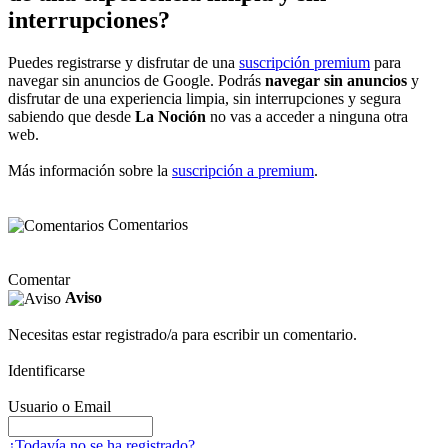
interrupciones?
Puedes registrarse y disfrutar de una
suscripción premium
para
navegar sin anuncios de Google. Podrás
navegar sin anuncios
y
disfrutar de una experiencia limpia, sin interrupciones y segura
sabiendo que desde
La Noción
no vas a acceder a ninguna otra
web.
Más información sobre la
suscripción a premium
.
Comentarios
Comentar
Aviso
Necesitas estar registrado/a para escribir un comentario.
Identificarse
Usuario o Email
¿Todavía no se ha registrado?