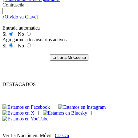
Contraseña
¿Olvidó su Clave?
Entrada automática
Si
No
Agregarme a los usuarios activos
Si
No
Entrar a Mi Cuenta
DESTACADOS
|
|
|
|
Ver La Noción en: Móvil |
Clásica