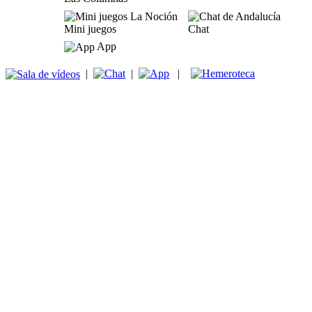
Mini juegos
Chat
App
|
|
|