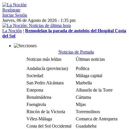
Regístrate
Iniciar Sesión
Jueves, 06 de Agosto de 2026 - 1:35 pm
La Noción
|
Remodelan la parada de autobús del Hospital Costa
del Sol
Noticias de Portada
Noticias más leídas
Últimas noticias
Andalucía (provincias)
Política
Sociedad
Málaga capital
San Pedro Alcántara
Marbella
Estepona
Alhaurín de la Torre
Benalmádena
Cártama
Fuengirola
Mijas
Rincón de la Victoria
Torremolinos
Vélez-Málaga
Comarca de Antequera
Costa del Sol Occidental
Guadalteba