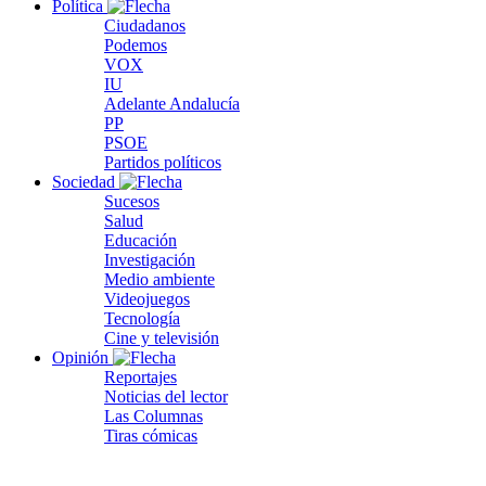
Política
Ciudadanos
Podemos
VOX
IU
Adelante Andalucía
PP
PSOE
Partidos políticos
Sociedad
Sucesos
Salud
Educación
Investigación
Medio ambiente
Videojuegos
Tecnología
Cine y televisión
Opinión
Reportajes
Noticias del lector
Las Columnas
Tiras cómicas