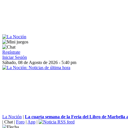
Regístrate
Iniciar Sesión
Sábado, 08 de Agosto de 2026 - 5:40 pm
La Noción
|
La cuarta semana de la Feria del Libro de Marbella a
|
Chat
|
Foro
|
App
|