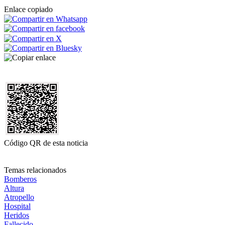
Enlace copiado
Código QR de esta noticia
Temas relacionados
Bomberos
Altura
Atropello
Hospital
Heridos
Fallecido