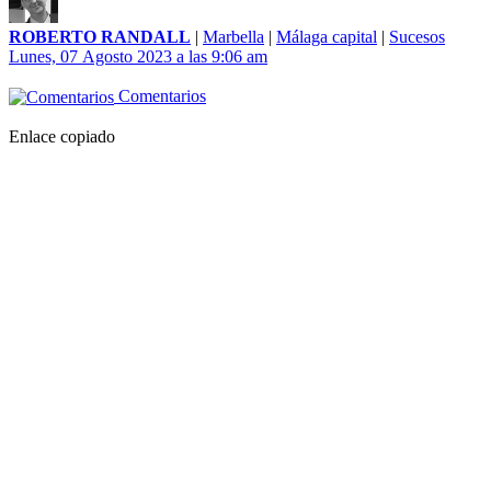
ROBERTO RANDALL
|
Marbella
|
Málaga capital
|
Sucesos
Lunes, 07 Agosto 2023 a las 9:06 am
Comentarios
Enlace copiado