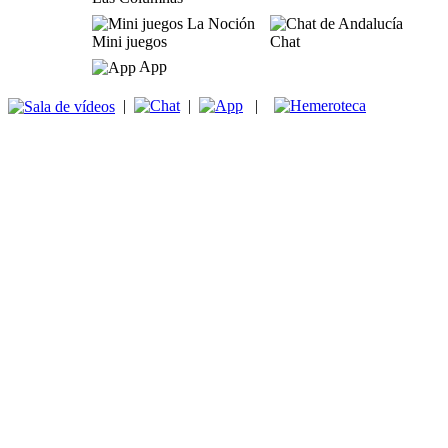
Mini juegos
Chat
App
|
|
|