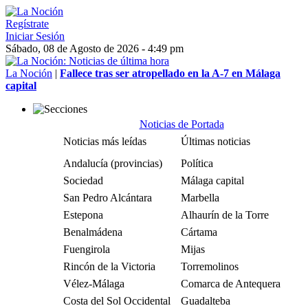
Regístrate
Iniciar Sesión
Sábado, 08 de Agosto de 2026 - 4:49 pm
La Noción
|
Fallece tras ser atropellado en la A-7 en Málaga
capital
Noticias de Portada
Noticias más leídas
Últimas noticias
Andalucía (provincias)
Política
Sociedad
Málaga capital
San Pedro Alcántara
Marbella
Estepona
Alhaurín de la Torre
Benalmádena
Cártama
Fuengirola
Mijas
Rincón de la Victoria
Torremolinos
Vélez-Málaga
Comarca de Antequera
Costa del Sol Occidental
Guadalteba