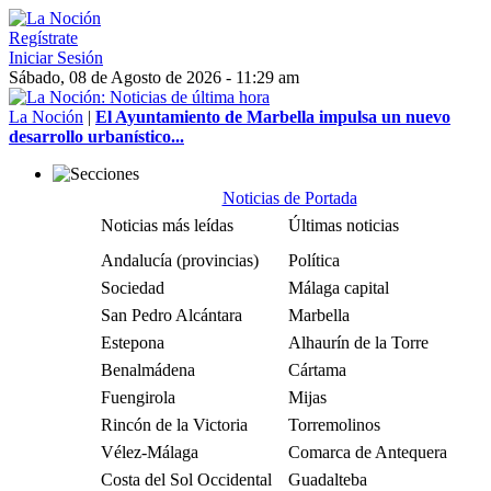
Regístrate
Iniciar Sesión
Sábado, 08 de Agosto de 2026 - 11:29 am
La Noción
|
El Ayuntamiento de Marbella impulsa un nuevo
desarrollo urbanístico...
Noticias de Portada
Noticias más leídas
Últimas noticias
Andalucía (provincias)
Política
Sociedad
Málaga capital
San Pedro Alcántara
Marbella
Estepona
Alhaurín de la Torre
Benalmádena
Cártama
Fuengirola
Mijas
Rincón de la Victoria
Torremolinos
Vélez-Málaga
Comarca de Antequera
Costa del Sol Occidental
Guadalteba