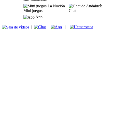
Mini juegos
Chat
App
|
|
|