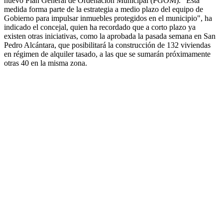
nuevo Plan General de Ordenación Municipal (PGOM). "Esta
medida forma parte de la estrategia a medio plazo del equipo de
Gobierno para impulsar inmuebles protegidos en el municipio", ha
indicado el concejal, quien ha recordado que a corto plazo ya
existen otras iniciativas, como la aprobada la pasada semana en San
Pedro Alcántara, que posibilitará la construcción de 132 viviendas
en régimen de alquiler tasado, a las que se sumarán próximamente
otras 40 en la misma zona.