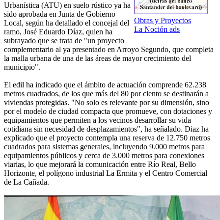
Urbanística (ATU) en suelo rústico ya ha
sido aprobada en Junta de Gobierno
Obras y Proyectos
Local, según ha detallado el concejal del
La Noción ads
ramo, José Eduardo Díaz, quien ha
subrayado que se trata de "un proyecto
complementario al ya presentado en Arroyo Segundo, que completa
la malla urbana de una de las áreas de mayor crecimiento del
municipio".
El edil ha indicado que el ámbito de actuación comprende 62.238
metros cuadrados, de los que más del 80 por ciento se destinarán a
viviendas protegidas. "No solo es relevante por su dimensión, sino
por el modelo de ciudad compacta que promueve, con dotaciones y
equipamientos que permiten a los vecinos desarrollar su vida
cotidiana sin necesidad de desplazamientos", ha señalado. Díaz ha
explicado que el proyecto contempla una reserva de 12.750 metros
cuadrados para sistemas generales, incluyendo 9.000 metros para
equipamientos públicos y cerca de 3.000 metros para conexiones
viarias, lo que mejorará la comunicación entre Río Real, Bello
Horizonte, el polígono industrial La Ermita y el Centro Comercial
de La Cañada.