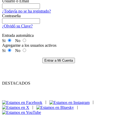
Usuario o Email
¿Todavía no se ha registrado?
Contraseña
¿Olvidó su Clave?
Entrada automática
Si
No
Agregarme a los usuarios activos
Si
No
Entrar a Mi Cuenta
DESTACADOS
|
|
|
|