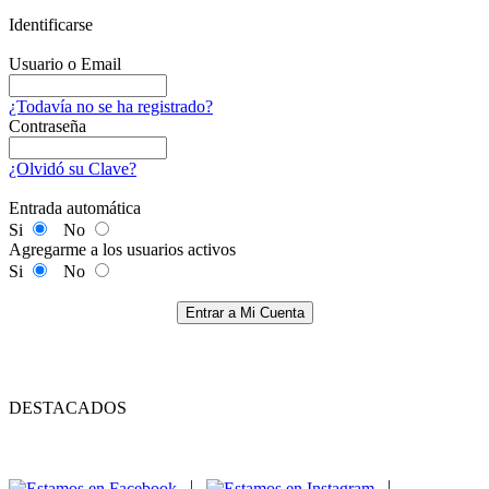
Identificarse
Usuario o Email
¿Todavía no se ha registrado?
Contraseña
¿Olvidó su Clave?
Entrada automática
Si
No
Agregarme a los usuarios activos
Si
No
Entrar a Mi Cuenta
DESTACADOS
|
|