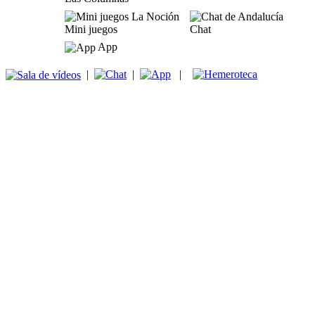
Mini juegos
Chat
App
|
|
|