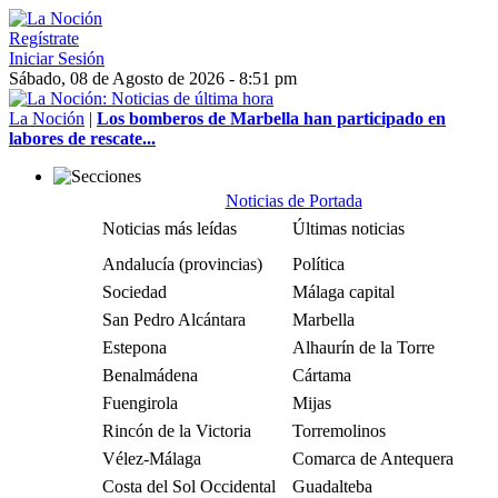
Regístrate
Iniciar Sesión
Sábado, 08 de Agosto de 2026 - 8:51 pm
La Noción
|
Los bomberos de Marbella han participado en
labores de rescate...
Noticias de Portada
Noticias más leídas
Últimas noticias
Andalucía (provincias)
Política
Sociedad
Málaga capital
San Pedro Alcántara
Marbella
Estepona
Alhaurín de la Torre
Benalmádena
Cártama
Fuengirola
Mijas
Rincón de la Victoria
Torremolinos
Vélez-Málaga
Comarca de Antequera
Costa del Sol Occidental
Guadalteba