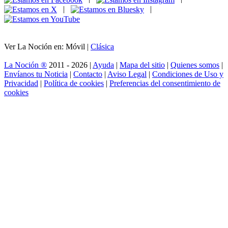
|
|
Ver La Noción en: Móvil |
Clásica
La Noción ®
2011 - 2026 |
Ayuda
|
Mapa del sitio
|
Quienes somos
|
Envíanos tu Noticia
|
Contacto
|
Aviso Legal
|
Condiciones de Uso y
Privacidad
|
Política de cookies
|
Preferencias del consentimiento de
cookies