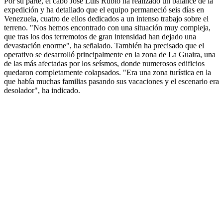
Por su parte, el cabo José Luis Rubio ha realizado un balance de la
expedición y ha detallado que el equipo permaneció seis días en
Venezuela, cuatro de ellos dedicados a un intenso trabajo sobre el
terreno. "Nos hemos encontrado con una situación muy compleja,
que tras los dos terremotos de gran intensidad han dejado una
devastación enorme", ha señalado. También ha precisado que el
operativo se desarrolló principalmente en la zona de La Guaira, una
de las más afectadas por los seísmos, donde numerosos edificios
quedaron completamente colapsados. "Era una zona turística en la
que había muchas familias pasando sus vacaciones y el escenario era
desolador", ha indicado.