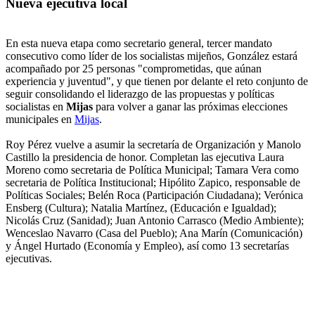
Nueva ejecutiva local
En esta nueva etapa como secretario general, tercer mandato
consecutivo como líder de los socialistas mijeños, González estará
acompañado por 25 personas "comprometidas, que aúnan
experiencia y juventud", y que tienen por delante el reto conjunto de
seguir consolidando el liderazgo de las propuestas y políticas
socialistas en
Mijas
para volver a ganar las próximas elecciones
municipales en
Mijas
.
Roy Pérez vuelve a asumir la secretaría de Organización y Manolo
Castillo la presidencia de honor. Completan las ejecutiva Laura
Moreno como secretaria de Política Municipal; Tamara Vera como
secretaria de Política Institucional; Hipólito Zapico, responsable de
Políticas Sociales; Belén Roca (Participación Ciudadana); Verónica
Ensberg (Cultura); Natalia Martínez, (Educación e Igualdad);
Nicolás Cruz (Sanidad); Juan Antonio Carrasco (Medio Ambiente);
Wenceslao Navarro (Casa del Pueblo); Ana Marín (Comunicación)
y Ángel Hurtado (Economía y Empleo), así como 13 secretarías
ejecutivas.