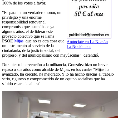
100% de los votos a favor.
"Es para mí un verdadero honor, un
privilegio y una enorme
responsabilidad renovar el
compromiso que asumí hace ya
algunos años: el de liderar este
proyecto colectivo que se llama
PSOE
Mijas
, que no es otra cosa que
Anúnciate en La Noción
un instrumento al servicio de la
La Noción ads
ciudadanía, de la justicia social, del
progreso, y del municipalismo con mayúsculas", defendió.
Durante su intervención a la militancia, González hizo un breve
repaso a sus años como alcalde de Mijas, en los cuales "Mijas ha
avanzado, ha crecido, ha mejorado. Y lo ha hecho gracias al trabajo
serio, riguroso y comprometido de un equipo socialista que ha
sabido estar a la altura".