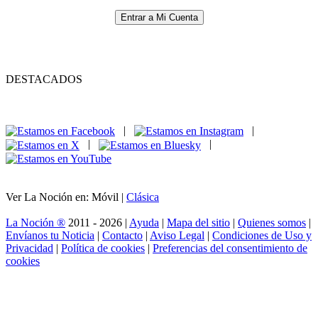
Entrar a Mi Cuenta
DESTACADOS
|
|
|
|
Ver La Noción en: Móvil |
Clásica
La Noción ®
2011 - 2026 |
Ayuda
|
Mapa del sitio
|
Quienes somos
|
Envíanos tu Noticia
|
Contacto
|
Aviso Legal
|
Condiciones de Uso y
Privacidad
|
Política de cookies
|
Preferencias del consentimiento de
cookies