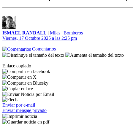
ISMAEL RANDALL
|
Mijas
|
Bomberos
Viernes, 17 Octubre 2025 a las 2:25 pm
Comentarios
Enlace copiado
Enviar por e-mail
Enviar mensaje privado