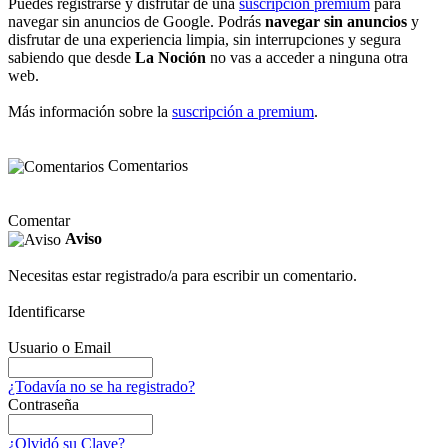
Puedes registrarse y disfrutar de una
suscripción premium
para
navegar sin anuncios de Google. Podrás
navegar sin anuncios
y
disfrutar de una experiencia limpia, sin interrupciones y segura
sabiendo que desde
La Noción
no vas a acceder a ninguna otra
web.
Más información sobre la
suscripción a premium
.
Comentarios
Comentar
Aviso
Necesitas estar registrado/a para escribir un comentario.
Identificarse
Usuario o Email
¿Todavía no se ha registrado?
Contraseña
¿Olvidó su Clave?