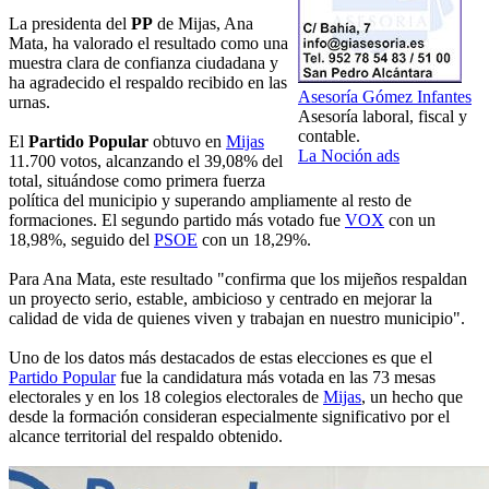
La presidenta del
PP
de Mijas, Ana
Mata, ha valorado el resultado como una
muestra clara de confianza ciudadana y
ha agradecido el respaldo recibido en las
Asesoría Gómez Infantes
urnas.
Asesoría laboral, fiscal y
contable.
El
Partido Popular
obtuvo en
Mijas
La Noción ads
11.700 votos, alcanzando el 39,08% del
total, situándose como primera fuerza
política del municipio y superando ampliamente al resto de
formaciones. El segundo partido más votado fue
VOX
con un
18,98%, seguido del
PSOE
con un 18,29%.
Para Ana Mata, este resultado "confirma que los mijeños respaldan
un proyecto serio, estable, ambicioso y centrado en mejorar la
calidad de vida de quienes viven y trabajan en nuestro municipio".
Uno de los datos más destacados de estas elecciones es que el
Partido Popular
fue la candidatura más votada en las 73 mesas
electorales y en los 18 colegios electorales de
Mijas
, un hecho que
desde la formación consideran especialmente significativo por el
alcance territorial del respaldo obtenido.