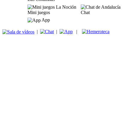
Mini juegos
Chat
App
|
|
|