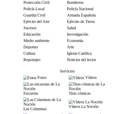
Protección Civil
Bomberos
Policía Local
Policía Nacional
Guardia Civil
Armada Española
Ejército del Aire
Ejército de Tierra
Sucesos
Salud
Educación
Investigación
Medio ambiente
Economía
Deportes
Arte
Cultura
Iglesia Católica
Reportajes
Noticias del lector
Servicios
Fotos
Vídeos
Encuesta
Tiras cómicas
Vídeos La Noción
Las Columnas