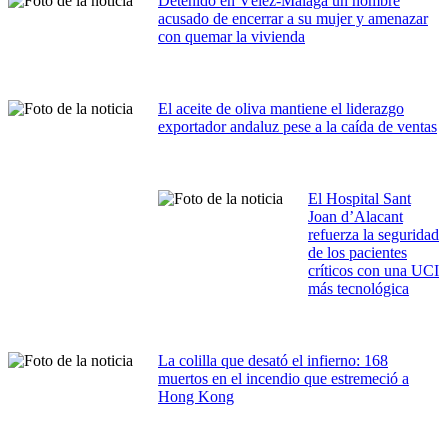
Detenido en Vélez-Málaga un hombre
acusado de encerrar a su mujer y amenazar
con quemar la vivienda
El aceite de oliva mantiene el liderazgo
exportador andaluz pese a la caída de ventas
El Hospital Sant
Joan d’Alacant
refuerza la seguridad
de los pacientes
críticos con una UCI
más tecnológica
La colilla que desató el infierno: 168
muertos en el incendio que estremeció a
Hong Kong