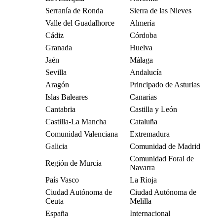
Serranía de Ronda
Sierra de las Nieves
Valle del Guadalhorce
Almería
Cádiz
Córdoba
Granada
Huelva
Jaén
Málaga
Sevilla
Andalucía
Aragón
Principado de Asturias
Islas Baleares
Canarias
Cantabria
Castilla y León
Castilla-La Mancha
Cataluña
Comunidad Valenciana
Extremadura
Galicia
Comunidad de Madrid
Comunidad Foral de
Región de Murcia
Navarra
País Vasco
La Rioja
Ciudad Autónoma de
Ciudad Autónoma de
Ceuta
Melilla
España
Internacional