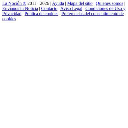
La Noción ®
2011 - 2026 |
Ayuda
|
Mapa del sitio
|
Quienes somos
|
Envíanos tu Noticia
|
Contacto
|
Aviso Legal
|
Condiciones de Uso y
Privacidad
|
Política de cookies
|
Preferencias del consentimiento de
cookies