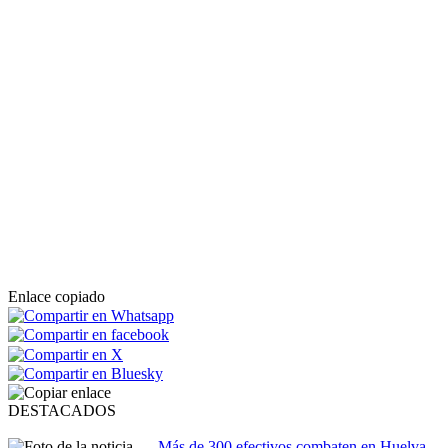
Enlace copiado
DESTACADOS
Más de 300 efectivos combaten en Huelva