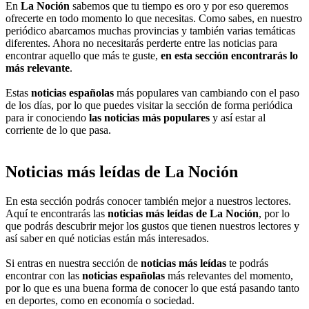
En
La Noción
sabemos que tu tiempo es oro y por eso queremos
ofrecerte en todo momento lo que necesitas. Como sabes, en nuestro
periódico abarcamos muchas provincias y también varias temáticas
diferentes. Ahora no necesitarás perderte entre las noticias para
encontrar aquello que más te guste,
en esta sección encontrarás lo
más relevante
.
Estas
noticias españolas
más populares van cambiando con el paso
de los días, por lo que puedes visitar la sección de forma periódica
para ir conociendo
las noticias más populares
y así estar al
corriente de lo que pasa.
Noticias más leídas de La Noción
En esta sección podrás conocer también mejor a nuestros lectores.
Aquí te encontrarás las
noticias más leídas de La Noción
, por lo
que podrás descubrir mejor los gustos que tienen nuestros lectores y
así saber en qué noticias están más interesados.
Si entras en nuestra sección de
noticias más leídas
te podrás
encontrar con las
noticias españolas
más relevantes del momento,
por lo que es una buena forma de conocer lo que está pasando tanto
en deportes, como en economía o sociedad.