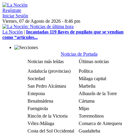
Regístrate
Iniciar Sesión
Viernes, 07 de Agosto de 2026 - 8:46 pm
La Noción
|
Incautadas 119 llaves de pugilato que se vendían
como “artículos...
Noticias de Portada
Noticias más leídas
Últimas noticias
Andalucía (provincias)
Política
Sociedad
Málaga capital
San Pedro Alcántara
Marbella
Estepona
Alhaurín de la Torre
Benalmádena
Cártama
Fuengirola
Mijas
Rincón de la Victoria
Torremolinos
Vélez-Málaga
Comarca de Antequera
Costa del Sol Occidental
Guadalteba