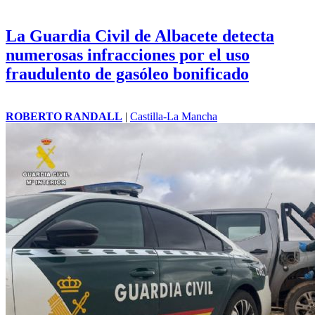
La Guardia Civil de Albacete detecta
numerosas infracciones por el uso
fraudulento de gasóleo bonificado
ROBERTO RANDALL
|
Castilla-La Mancha