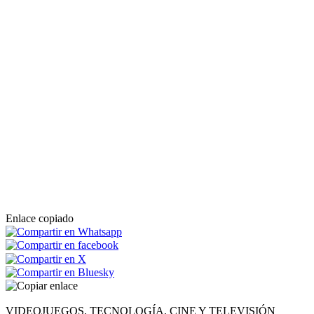
Enlace copiado
VIDEOJUEGOS, TECNOLOGÍA, CINE Y TELEVISIÓN