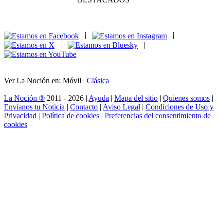
|
|
|
|
Ver La Noción en: Móvil |
Clásica
La Noción ®
2011 - 2026 |
Ayuda
|
Mapa del sitio
|
Quienes somos
|
Envíanos tu Noticia
|
Contacto
|
Aviso Legal
|
Condiciones de Uso y
Privacidad
|
Política de cookies
|
Preferencias del consentimiento de
cookies