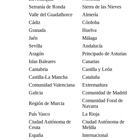
Serranía de Ronda
Sierra de las Nieves
Valle del Guadalhorce
Almería
Cádiz
Córdoba
Granada
Huelva
Jaén
Málaga
Sevilla
Andalucía
Aragón
Principado de Asturias
Islas Baleares
Canarias
Cantabria
Castilla y León
Castilla-La Mancha
Cataluña
Comunidad Valenciana
Extremadura
Galicia
Comunidad de Madrid
Comunidad Foral de
Región de Murcia
Navarra
País Vasco
La Rioja
Ciudad Autónoma de
Ciudad Autónoma de
Ceuta
Melilla
España
Internacional