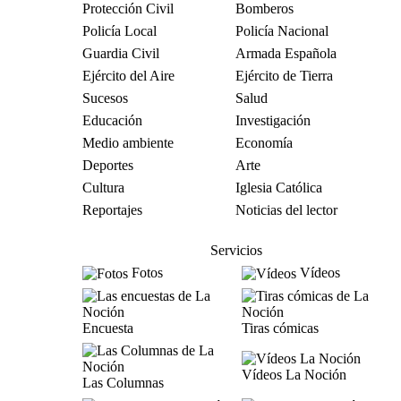
Protección Civil
Bomberos
Policía Local
Policía Nacional
Guardia Civil
Armada Española
Ejército del Aire
Ejército de Tierra
Sucesos
Salud
Educación
Investigación
Medio ambiente
Economía
Deportes
Arte
Cultura
Iglesia Católica
Reportajes
Noticias del lector
Servicios
Fotos
Vídeos
Encuesta
Tiras cómicas
Vídeos La Noción
Las Columnas