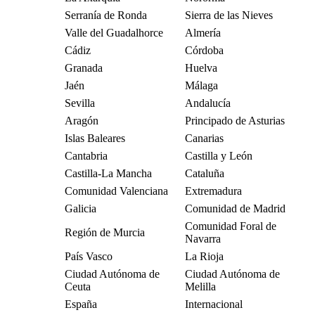
Serranía de Ronda
Sierra de las Nieves
Valle del Guadalhorce
Almería
Cádiz
Córdoba
Granada
Huelva
Jaén
Málaga
Sevilla
Andalucía
Aragón
Principado de Asturias
Islas Baleares
Canarias
Cantabria
Castilla y León
Castilla-La Mancha
Cataluña
Comunidad Valenciana
Extremadura
Galicia
Comunidad de Madrid
Comunidad Foral de
Región de Murcia
Navarra
País Vasco
La Rioja
Ciudad Autónoma de
Ciudad Autónoma de
Ceuta
Melilla
España
Internacional