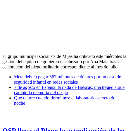
El grupo municipal socialista de Mijas ha criticado este miércoles la
gestión del equipo de gobierno encabezado por Ana Mata tras la
celebración del pleno ordinario correspondiente al mes de julio.
Meta deberá pagar 567 millones de dólares por un caso de
seguridad infantil en redes sociales
7 de agosto en España: la riada de Biescas, una tragedia que
cambió la memoria del riesgo
Qué ocurre cuando dormimos: el laboratorio secreto de la
noche
OSP lleva al Pleno la actualización de los