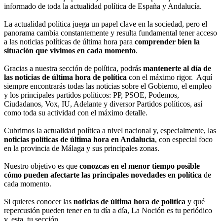
informado de toda la actualidad política de España y Andalucía.
La actualidad política juega un papel clave en la sociedad, pero el
panorama cambia constantemente y resulta fundamental tener acceso
a las noticias políticas de última hora para
comprender bien la
situación que vivimos en cada momento
.
Gracias a nuestra sección de política, podrás
mantenerte al día de
las noticias de última hora de política
con el máximo rigor. Aquí
siempre encontrarás todas las noticias sobre el Gobierno, el empleo
y los principales partidos políticos: PP, PSOE, Podemos,
Ciudadanos, Vox, IU, Adelante y diversor Partidos políticos, así
como toda su actividad con el máximo detalle.
Cubrimos la actualidad política a nivel nacional y, especialmente, las
noticias políticas de última hora en Andalucía
, con especial foco
en la provincia de Málaga y sus principales zonas.
Nuestro objetivo es que
conozcas en el menor tiempo posible
cómo pueden afectarte las principales novedades en política
de
cada momento.
Si quieres conocer las
noticias de última hora de política
y qué
repercusión pueden tener en tu día a día, La Noción es tu periódico
y, esta, tu sección.