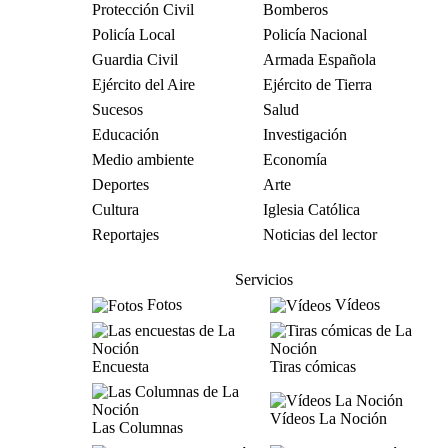
Protección Civil
Bomberos
Policía Local
Policía Nacional
Guardia Civil
Armada Española
Ejército del Aire
Ejército de Tierra
Sucesos
Salud
Educación
Investigación
Medio ambiente
Economía
Deportes
Arte
Cultura
Iglesia Católica
Reportajes
Noticias del lector
Servicios
Fotos
Vídeos
Encuesta
Tiras cómicas
Vídeos La Noción
Las Columnas