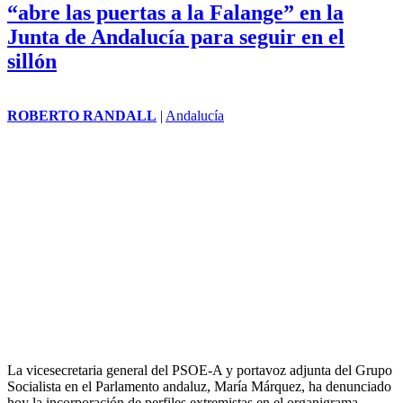
“abre las puertas a la Falange” en la
Junta de Andalucía para seguir en el
sillón
ROBERTO RANDALL
|
Andalucía
La vicesecretaria general del PSOE-A y portavoz adjunta del Grupo
Socialista en el Parlamento andaluz, María Márquez, ha denunciado
hoy la incorporación de perfiles extremistas en el organigrama