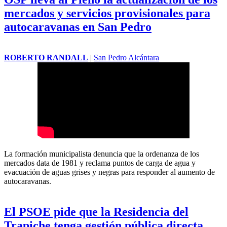
mercados y servicios provisionales para
autocaravanas en San Pedro
ROBERTO RANDALL
|
San Pedro Alcántara
La formación municipalista denuncia que la ordenanza de los
mercados data de 1981 y reclama puntos de carga de agua y
evacuación de aguas grises y negras para responder al aumento de
autocaravanas.
El PSOE pide que la Residencia del
Trapiche tenga gestión pública directa