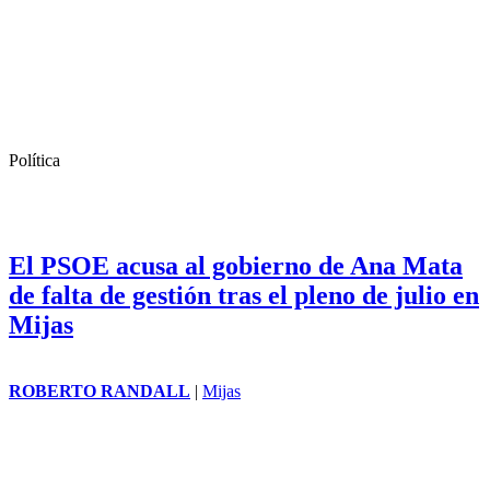
Política
El PSOE acusa al gobierno de Ana Mata
de falta de gestión tras el pleno de julio en
Mijas
ROBERTO RANDALL
|
Mijas